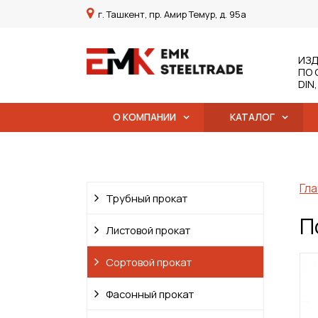
г. Ташкент, пр. Амир Темур, д. 95а
ИЗД
ПО 
DIN
О КОМПАНИИ
КАТАЛОГ
Гла
Трубный прокат
П
Листовой прокат
Сортовой прокат
Фасонный прокат