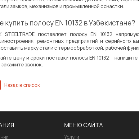
али замков, механизмов и промышленной оснастки.
е купить полосу EN 10132 в Узбекистане?
К STEELTRADE поставляет полосу EN 10132 напряму
шиностроения, ремонтных предприятий и серийного вы
оставить марку стали с термообработкой, рабочей функ
айте цену и сроки поставки полосы EN 10132 – напишите
 закажите звонок.
Назад в список
АНИЯ
МЕНЮ САЙТА
ании
Услуги