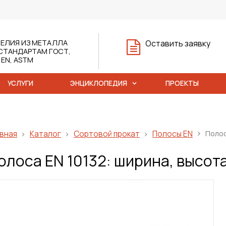
ЕЛИЯ ИЗ МЕТАЛЛА
Оставить заявку
СТАНДАРТАМ ГОСТ,
, EN, ASTM
УСЛУГИ
ЭНЦИКЛОПЕДИЯ
ПРОЕКТЫ
вная
Каталог
Сортовой прокат
Полосы EN
Полос
олоса ЕN 10132: ширина, высота