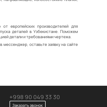
ю от европейских производителей для
пуска деталей в Узбекистане. Поможем
цией детали и требованиями чертежа.
 в мессенджер, оставьте заявку на сайте
+998 90 049 33 30
Заказать звонок