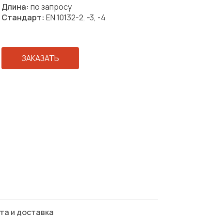
Длина:
по запросу
Стандарт:
EN 10132-2, -3, -4
ЗАКАЗАТЬ
та и доставка