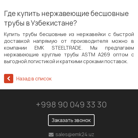
Где купить нержавеющие бесшовные
трубы в Узбекистане?
Купить трубы бесшовные из нержавейки с быстрой
доставкой напрямую от производителя можно в
компании EMK STEELTRADE. Мы предлагаем
нержавеющие круглые трубы ASTM A269 оптом с
выгодной логистикой и краткими сроками поставок.
Назад в список
+998 90 049 33 30
Заказать звонок
sales@emk24.uz