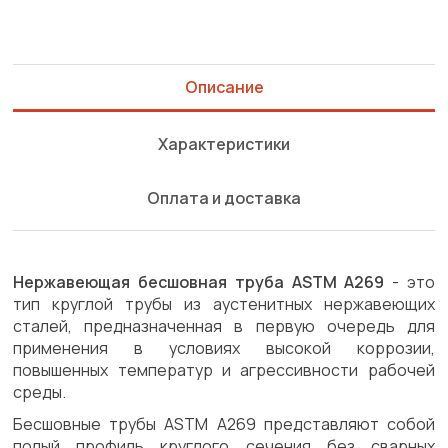
Описание
Характеристики
Оплата и доставка
Нержавеющая бесшовная труба ASTM A269
- это
тип круглой трубы из аустенитных нержавеющих
сталей, предназначенная в первую очередь для
применения в условиях высокой коррозии,
повышенных температур и агрессивности рабочей
среды.
Бесшовные трубы ASTM A269 представляют собой
полый профиль круглого сечения без сварных