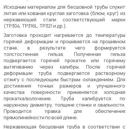
Исходным материалом для бесшовной трубы служит
литая или кованая круглая заготовка (блюм, круг) из
нержавеющей стали соответствующей марки
(TP304, TP316L, TP321 и др.).
Заготовка проходит нагревается до температуры
горячей деформации и прошивается на прошивном
стане, в результате чего формируется
толстостенная гильза. Полученная гильза
подвергается горячей прокатке или горячему
вытягиванию через калибры. После горячей
деформации труба подвергается растворному
отжигу с последующим быстрым охлаждением. Для
достижения точных размеров и улучшенного
качества поверхности применяется холодная
прокатка/волочение. Труба калибруется по
наружному диаметру, толщине стенки и овальности.
Проводится правка для обеспечения
прямолинейности по всей длине.
Нержавеющая бесшовная труба в соответствии с