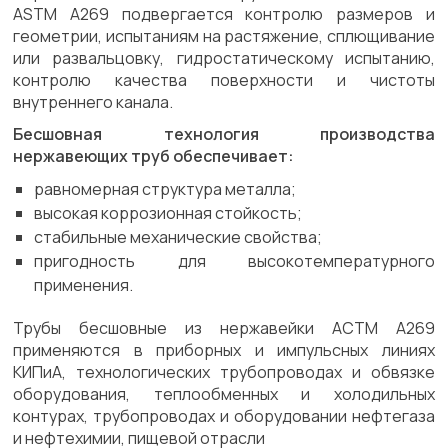
ASTM A269 подвергается контролю размеров и
геометрии, испытаниям на растяжение, сплющивание
или развальцовку, гидростатическому испытанию,
контролю качества поверхности и чистоты
внутреннего канала.
Бесшовная технология производства
нержавеющих труб обеспечивает:
равномерная структура металла;
высокая коррозионная стойкость;
стабильные механические свойства;
пригодность для высокотемпературного
применения.
Трубы бесшовные из нержавейки АСТМ А269
применяются в приборных и импульсных линиях
КИПиА, технологических трубопроводах и обвязке
оборудования, теплообменных и холодильных
контурах, трубопроводах и оборудовании нефтегаза
и нефтехимии, пищевой отрасли