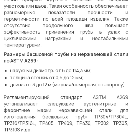
участков или швов. Такая особенность обеспечивает
равномерные показатели прочности и
герметичности по всей площади изделия. Также
отсутствие продольного шва повышает
эффективность применения трубы в узлах с
циклическими нагрузками и нестабильными
температурами.
Размеры бесшовной трубы из нержавеющей стали
по ASTM A269:
наружный диаметр: от 6 до 114,3 мм;
толщина стенки: от 0,5 до 12 мм;
длина: от 3 до 12 м (мерная/немерная, по запросу).
Регламентирующий стандарт ASTM A269
устанавливает следующие аустенитрные и
ферритные марки нержавеющей стали для
изготовления бесшовных труб: TP304/TP304L,
TP316/TP316L, TP405, TP409, TP430, TP302, TP303,
TP310S и др.