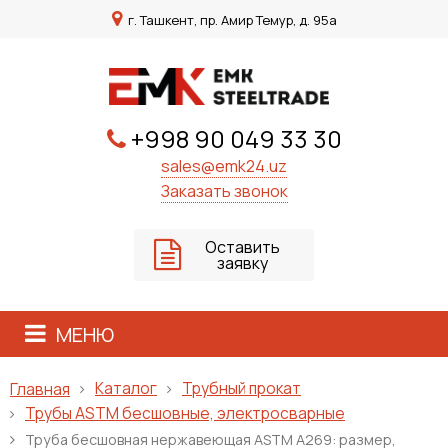
г. Ташкент, пр. Амир Темур, д. 95а
+998 90 049 33 30
sales@emk24.uz
Заказать звонок
Оставить
заявку
МЕНЮ
Каталог
Трубный прокат
Главная
Трубы ASTM бесшовные, электросварные
Труба бесшовная нержавеющая ASTM A269: размер,