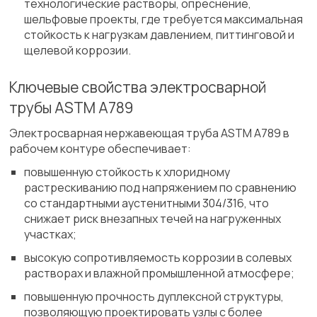
технологические растворы, опреснение,
шельфовые проекты, где требуется максимальная
стойкость к нагрузкам давлением, питтинговой и
щелевой коррозии.
Ключевые свойства электросварной
трубы ASTM A789
Электросварная нержавеющая труба ASTM A789 в
рабочем контуре обеспечивает:
повышенную стойкость к хлоридному
растрескиванию под напряжением по сравнению
со стандартными аустенитными 304/316, что
снижает риск внезапных течей на нагруженных
участках;
высокую сопротивляемость коррозии в солевых
растворах и влажной промышленной атмосфере;
повышенную прочность дуплексной структуры,
позволяющую проектировать узлы с более