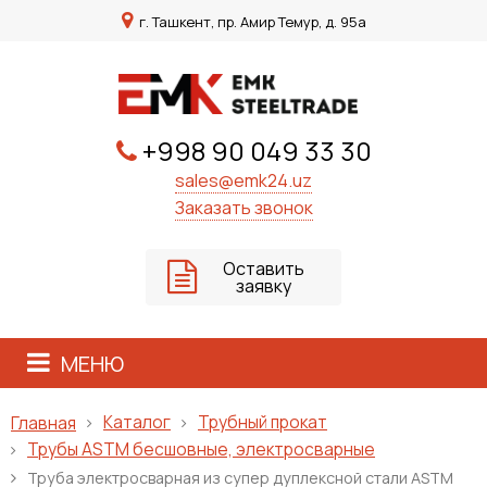
г. Ташкент, пр. Амир Темур, д. 95а
+998 90 049 33 30
sales@emk24.uz
Заказать звонок
Оставить
заявку
МЕНЮ
Каталог
Трубный прокат
Главная
Трубы ASTM бесшовные, электросварные
Труба электросварная из супер дуплексной стали ASTM