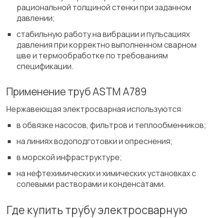
рациональной толщиной стенки при заданном
давлении;
стабильную работу на вибрации и пульсациях
давления при корректно выполненном сварном
шве и термообработке по требованиям
спецификации.
Применение труб ASTM A789
Нержавеющая электросварная используются:
в обвязке насосов, фильтров и теплообменников;
на линиях водоподготовки и опреснения;
в морской инфраструктуре;
на нефтехимических и химических установках с
солевыми растворами и конденсатами.
Где купить трубу электросварную