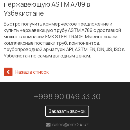
нержавеющую ASTM A789 в
Узбекистане
Быстро получить коммерческое предложение и
купить нержавеющую трубу ASTM A789 с доставкой
можно в компании EMK STEELTRADE. Мы выполняем
комплексные поставки труб, компонентов,
трубопроводной арматуры API, ASTM, EN, DIN, JIS, ISO в
Узбекистан по самым выгодным ценам.
Назад в список
+998 90 049 33 30
Заказать звонок
sales@emk24.uz