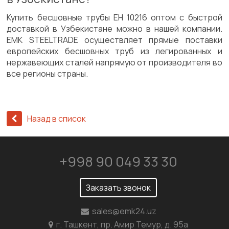
Купить бесшовные трубы ЕН 10216 оптом с быстрой
доставкой в Узбекистане можно в нашей компании.
EMK STEELTRADE осуществляет прямые поставки
европейских бесшовных труб из легированных и
нержавеющих сталей напрямую от производителя во
все регионы страны.
Назад в список
+998 90 049 33 30
Заказать звонок
sales@emk24.uz
г. Ташкент, пр. Амир Темур, д. 95а