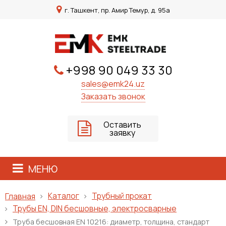
г. Ташкент, пр. Амир Темур, д. 95а
+998 90 049 33 30
sales@emk24.uz
Заказать звонок
Оставить
заявку
МЕНЮ
Каталог
Трубный прокат
Главная
Трубы EN, DIN бесшовные, электросварные
Труба бесшовная EN 10216: диаметр, толщина, стандарт