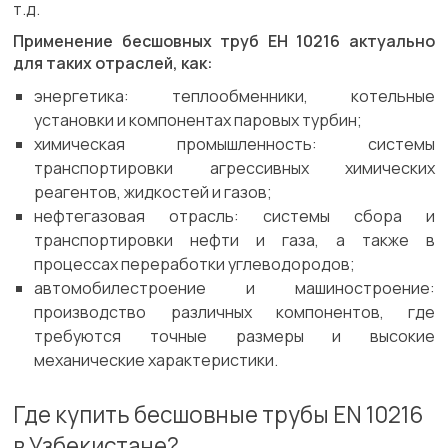
т.д.
Применение бесшовных труб ЕН 10216 актуально
для таких отраслей, как:
энергетика: теплообменники, котельные
установки и компонентах паровых турбин;
химическая промышленность: системы
транспортировки агрессивных химических
реагентов, жидкостей и газов;
нефтегазовая отрасль: системы сбора и
транспортировки нефти и газа, а также в
процессах переработки углеводородов;
автомобилестроение и машиностроение:
производство различных компонентов, где
требуются точные размеры и высокие
механические характеристики.
Где купить бесшовные трубы EN 10216
в Узбекистане?