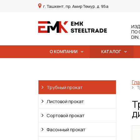
г. Ташкент, пр. Амир Темур, д. 95а
ИЗД
ПО 
DIN
О КОМПАНИИ
КАТАЛОГ
Гла
Трубный прокат
Т
Т
Листовой прокат
д
Сортовой прокат
Фасонный прокат