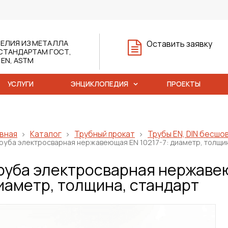
ЕЛИЯ ИЗ МЕТАЛЛА
Оставить заявку
СТАНДАРТАМ ГОСТ,
, EN, ASTM
УСЛУГИ
ЭНЦИКЛОПЕДИЯ
ПРОЕКТЫ
вная
Каталог
Трубный прокат
Трубы EN, DIN бесш
руба электросварная нержавеющая EN 10217-7: диаметр, толщин
руба электросварная нержавею
иаметр, толщина, стандарт