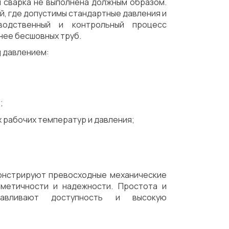
 сварка не выполнена должным образом.
, где допустимы стандартные давления и
водственный и контрольный процесс
нее бесшовных труб.
д давлением:
;
 рабочих температур и давления;
онстрируют превосходные механические
рметичности и надежности. Простота и
лавливают доступность и высокую