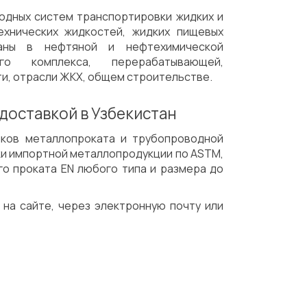
водных систем транспортировки жидких и
технических жидкостей, жидких пищевых
аны в нефтяной и нефтехимической
ого комплекса, перерабатывающей,
и, отрасли ЖКХ, общем строительстве.
 доставкой в Узбекистан
иков металлопроката и трубопроводной
ки импортной металлопродукции по ASTM,
го проката EN любого типа и размера до
у на сайте, через электронную почту или