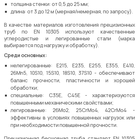
толщина стенки: от 0,5 до 25 мм;
длина: от 3 до 12 м (мерная/немерная, по запросу).
В качестве материалов изготовления прецизионных
труб по EN 10305 используют качественные
углеродистые и легированные стали (марка
выбирается под нагрузку и обработку).
Среди основных:
нелегированные: E215, E235, E255, E355, E410,
26Mn5, 10S10, 15S10, 18S10, 37S10 - обеспечивают
баланс прочности, пластичности и хорошей
обработки;
специальные: C35E, C45E - характеризуются
повышенными механическими свойствами;
легированные: 26Mo2, 25CrMo4, 42CrMo4 -
эффективны в условиях повышенных нагрузок или
при необходимости повышенной прочности.
Прецизионная бесшовная труба стандарт EN 10305