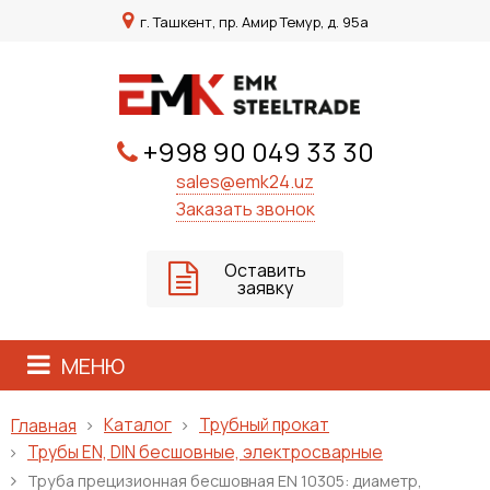
г. Ташкент, пр. Амир Темур, д. 95а
+998 90 049 33 30
sales@emk24.uz
Заказать звонок
Оставить
заявку
МЕНЮ
Каталог
Трубный прокат
Главная
Трубы EN, DIN бесшовные, электросварные
Труба прецизионная бесшовная EN 10305: диаметр,