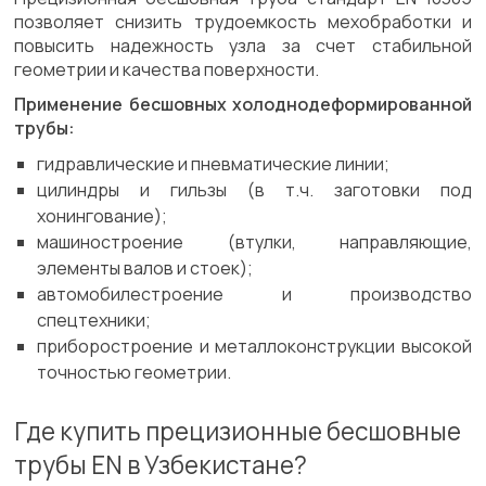
позволяет снизить трудоемкость мехобработки и
повысить надежность узла за счет стабильной
геометрии и качества поверхности.
Применение бесшовных холоднодеформированной
трубы:
гидравлические и пневматические линии;
цилиндры и гильзы (в т.ч. заготовки под
хонингование);
машиностроение (втулки, направляющие,
элементы валов и стоек);
автомобилестроение и производство
спецтехники;
приборостроение и металлоконструкции высокой
точностью геометрии.
Где купить прецизионные бесшовные
трубы EN в Узбекистане?