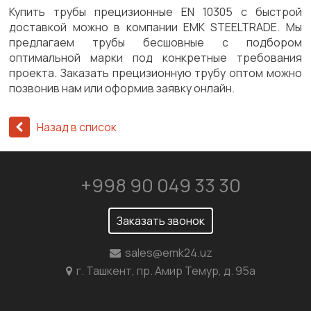
Купить трубы прецизионные EN 10305 с быстрой
доставкой можно в компании EMK STEELTRADE. Мы
предлагаем трубы бесшовные с подбором
оптимальной марки под конкретные требования
проекта. Заказать прецизионную трубу оптом можно
позвонив нам или оформив заявку онлайн.
Назад в список
+998 90 049 33 30
Заказать звонок
sales@emk24.uz
г. Ташкент, пр. Амир Темур, д. 95а