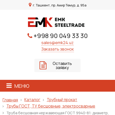
г. Ташкент, пр. Амир Темур, д. 95а
+998 90 049 33 30
sales@emk24.uz
Заказать звонок
Оставить
заявку
МЕНЮ
Каталог
Трубный прокат
Главная
Трубы ГОСТ, ТУ бесшовные, электросварные
Труба бесшовная нержавеющая ГОСТ 9940-81: диаметр,