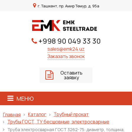
г. Ташкент, пр. Амир Темур, д. 95а
+998 90 049 33 30
sales@emk24.uz
Заказать звонок
Оставить
заявку
МЕНЮ
Каталог
Трубный прокат
Главная
Трубы ГОСТ, ТУ бесшовные, электросварные
Труба электросварная ГОСТ 3262-75: диаметр, толщина,