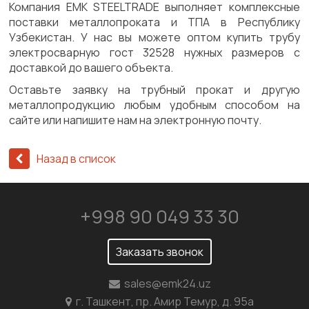
Компания ЕМК STEELTRADE выполняет комплексные
поставки металлопроката и ТПА в Республику
Узбекистан. У нас вы можете оптом купить трубу
электросварную гост 32528 нужных размеров с
доставкой до вашего объекта.
Оставьте заявку на трубный прокат и другую
металлопродукцию любым удобным способом на
сайте или напишите нам на электронную почту.
Назад в список
+998 90 049 33 30
Заказать звонок
sales@emk24.uz
г. Ташкент, пр. Амир Темур, д. 95а