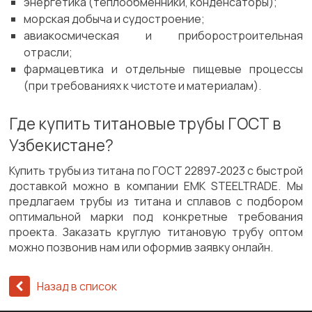
энергетика (теплообменники, конденсаторы);
морская добыча и судостроение;
авиакосмическая и приборостроительная
отрасли;
фармацевтика и отдельные пищевые процессы
(при требованиях к чистоте и материалам).
Где купить титановые трубы ГОСТ в
Узбекистане?
Купить трубы из титана по ГОСТ 22897‑2023 с быстрой
доставкой можно в компании EMK STEELTRADE. Мы
предлагаем трубы из титана и сплавов с подбором
оптимальной марки под конкретные требования
проекта. Заказать круглую титановую трубу оптом
можно позвонив нам или оформив заявку онлайн.
Назад в список