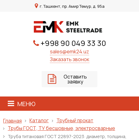
г. Ташкент, пр. Амир Темур, д. 95а
+998 90 049 33 30
sales@emk24.uz
Заказать звонок
Оставить
заявку
МЕНЮ
Каталог
Трубный прокат
Главная
Трубы ГОСТ, ТУ бесшовные, электросварные
Труба титановая ГОСТ 22897-2023: диаметр, толщина,