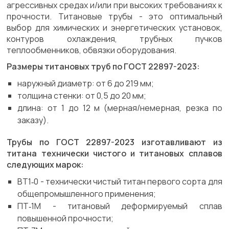
агрессивных средах и/или при высоких требованиях к
прочности. Титановые трубы - это оптимальный
выбор для химических и энергетических установок,
контуров охлаждения, трубных пучков
теплообменников, обвязки оборудования.
Размеры титановых труб по ГОСТ 22897-2023:
наружный диаметр: от 6 до 219 мм;
толщина стенки: от 0,5 до 20 мм;
длина: от 1 до 12 м (мерная/немерная, резка по
заказу).
Трубы по ГОСТ 22897-2023 изготавливают из
титана технически чистого и титановых сплавов
следующих марок:
ВТ1‑0 - технически чистый титан первого сорта для
общепромышленного применения;
ПТ‑1М - титановый деформируемый сплав
повышенной прочности;