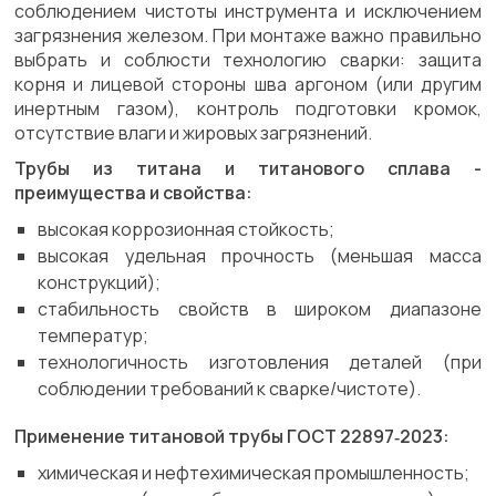
соблюдением чистоты инструмента и исключением
загрязнения железом. При монтаже важно правильно
выбрать и соблюсти технологию сварки: защита
корня и лицевой стороны шва аргоном (или другим
инертным газом), контроль подготовки кромок,
отсутствие влаги и жировых загрязнений.
Трубы из титана и титанового сплава -
преимущества и свойства:
высокая коррозионная стойкость;
высокая удельная прочность (меньшая масса
конструкций);
стабильность свойств в широком диапазоне
температур;
технологичность изготовления деталей (при
соблюдении требований к сварке/чистоте).
Применение титановой трубы ГОСТ 22897‑2023:
химическая и нефтехимическая промышленность;