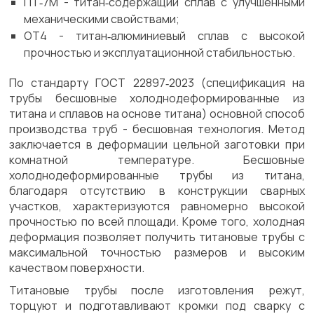
ПТ‑7М - титан‑содержащий сплав с улучшенными
механическими свойствами;
ОТ4 - титан‑алюминиевый сплав с высокой
прочностью и эксплуатационной стабильностью.
По стандарту ГОСТ 22897‑2023 (спецификация на
трубы бесшовные холоднодеформированные из
титана и сплавов на основе титана) основной способ
производства труб - бесшовная технология. Метод
заключается в деформации цельной заготовки при
комнатной температуре. Бесшовные
холоднодеформированные трубы из титана,
благодаря отсутствию в конструкции сварных
участков, характеризуются равномерно высокой
прочностью по всей площади. Кроме того, холодная
деформация позволяет получить титановые трубы с
максимальной точностью размеров и высоким
качеством поверхности.
Титановые трубы после изготовления режут,
торцуют и подготавливают кромки под сварку с