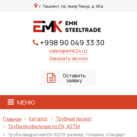
г. Ташкент, пр. Амир Темур, д. 95а
+998 90 049 33 30
sales@emk24.uz
Заказать звонок
Оставить
заявку
МЕНЮ
Каталог
Трубный прокат
Главная
Трубы профильные по EN, ASTM
Труба квадратная EN 10219: размер, толщина, стандарт