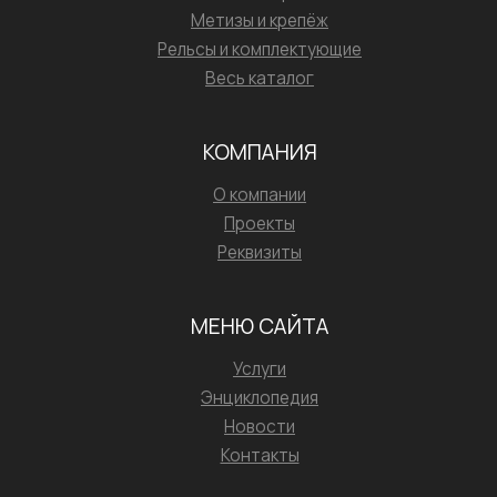
Метизы и крепёж
Рельсы и комплектующие
Весь каталог
КОМПАНИЯ
О компании
Проекты
Реквизиты
МЕНЮ САЙТА
Услуги
Энциклопедия
Новости
Контакты