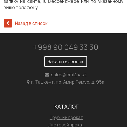
заявку на сайте, в мессенджере или по указанному
выше телефону.
Назад в список
+998 90 049 33 30
Заказать звонок
sales@emk24.uz
г. Ташкент, пр. Амир Темур, д. 95а
КАТАЛОГ
Трубный прокат
Листовой прокат