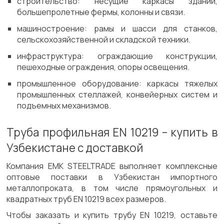
строительство: несущие каркасы зданий,
большепролетные фермы, колонны и связи.
машиностроение: рамы и шасси для станков,
сельскохозяйственной и складской техники.
инфраструктура: ограждающие конструкции,
пешеходные ограждения, опоры освещения.
промышленное оборудование: каркасы тяжелых
промышленных стеллажей, конвейерных систем и
подъемных механизмов.
Труба профильная EN 10219 – купить в
Узбекистане с доставкой
Компания EMK STEELTRADE выполняет комплексные
оптовые поставки в Узбекистан импортного
металлопроката, в том числе прямоугольных и
квадратных труб EN 10219 всех размеров.
Чтобы заказать и купить трубу EN 10219, оставьте