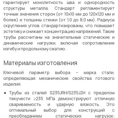
гарантирует монолитность шва и однородность
структуры металла. Стандарт регламентирует
точные значения сторон (от 10x10 мм до 120x120 мм и
более) и толщины стенки (от 1,0 до 8,0 мм). Радиусы
скругления углов стандартизированы, что повышает
эстетику и снижает концентрацию напряжений. Такие
трубы рассчитаны на значительные статические и
динамические нагрузки, включая сопротивление
изгибу и продольному сжатию.
Материалы изготовления
Ключевой параметр выбора – марка стали,
определяющая механические свойства готового
изделия.
Трубы из сталей S235JRH/S235J2H с пределом
текучести ≥235 МПа демонстрируют отличную
свариваемость и ударную вязкость. Это
оптимальный выбор для конструкций с
преобладанием статических нагрузок: