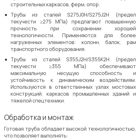
строительных каркасов, ферм, опор.
Трубы из сталей S275J0H/S275J2H (предел
текучести ≥275 МПа) предлагают повышенную
прочность при сохранении хорошей
технологичности. Применяются для более
нагруженных элементов: колонн, балок, рам
транспортного оборудования.
Трубы из сталей S355J2H/S355K2H (предел
текучести ≥355 МПа) обеспечивают
максимальную несущую способность и
устойчивость к динамическим воздействиям.
Используются в ответственных узлах мостовых
конструкций, каркасов промышленных зданий и
тяжелой спецтехники.
Обработка и монтаж
Готовая труба обладает высокой технологичностью,
что позволяет выполнять: