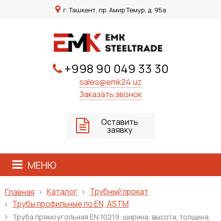
г. Ташкент, пр. Амир Темур, д. 95а
+998 90 049 33 30
sales@emk24.uz
Заказать звонок
Оставить
заявку
МЕНЮ
Каталог
Трубный прокат
Главная
Трубы профильные по EN, ASTM
Труба прямоугольная EN 10219: ширина, высота, толщина,