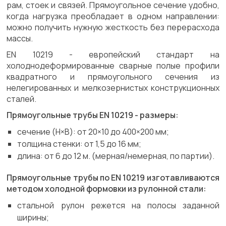
рам, стоек и связей. Прямоугольное сечение удобно,
когда нагрузка преобладает в одном направлении:
можно получить нужную жесткость без перерасхода
массы.
EN 10219 - европейский стандарт на
холоднодеформированные сварные полые профили
квадратного и прямоугольного сечения из
нелегированных и мелкозернистых конструкционных
сталей.
Прямоугольные трубы EN 10219 - размеры:
сечение (H×B): от 20×10 до 400×200 мм;
толщина стенки: от 1,5 до 16 мм;
длина: от 6 до 12 м. (мерная/немерная, по партии).
Прямоугольные трубы по EN 10219 изготавливаются
методом холодной формовки из рулонной стали:
стальной рулон режется на полосы заданной
ширины;