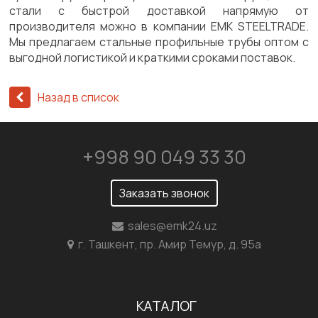
стали с быстрой доставкой напрямую от
производителя можно в компании EMK STEELTRADE.
Мы предлагаем стальные профильные трубы оптом с
выгодной логистикой и краткими сроками поставок.
Назад в список
+998 90 049 33 30
Заказать звонок
sales@emk24.uz
г. Ташкент, пр. Амир Темур, д. 95а
КАТАЛОГ