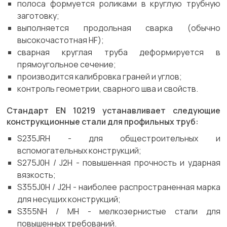
полоса формуется роликами в круглую трубную
заготовку;
выполняется продольная сварка (обычно
высокочастотная HF);
сварная круглая труба деформируется в
прямоугольное сечение;
производится калибровка граней и углов;
контроль геометрии, сварного шва и свойств.
Стандарт EN 10219 устанавливает следующие
конструкционные стали для профильных труб:
S235JRH - для общестроительных и
вспомогательных конструкций;
S275J0H / J2H - повышенная прочность и ударная
вязкость;
S355J0H / J2H - наиболее распространенная марка
для несущих конструкций;
S355NH / MH - мелкозернистые стали для
повышенных требований.