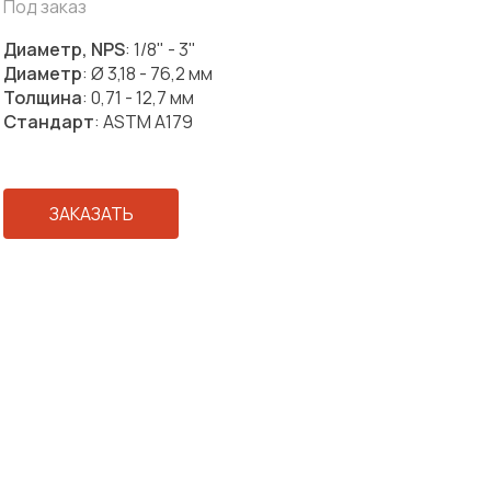
Под заказ
Диаметр, NPS
: 1/8" - 3"
Диаметр
: Ø 3,18 - 76,2 мм
Толщина
: 0,71 - 12,7 мм
Стандарт
: ASTM A179
ЗАКАЗАТЬ