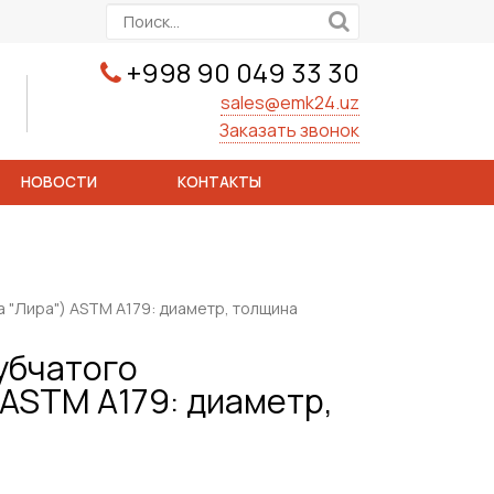
+998 90 049 33 30
sales@emk24.uz
Заказать звонок
НОВОСТИ
КОНТАКТЫ
 "Лира") ASTM A179: диаметр, толщина
убчатого
 ASTM A179: диаметр,