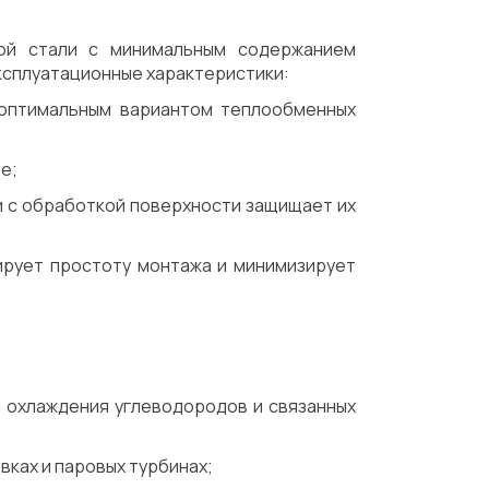
той стали с минимальным содержанием
ксплуатационные характеристики:
 оптимальным вариантом теплообменных
е;
и с обработкой поверхности защищает их
ирует простоту монтажа и минимизирует
 охлаждения углеводородов и связанных
вках и паровых турбинах;