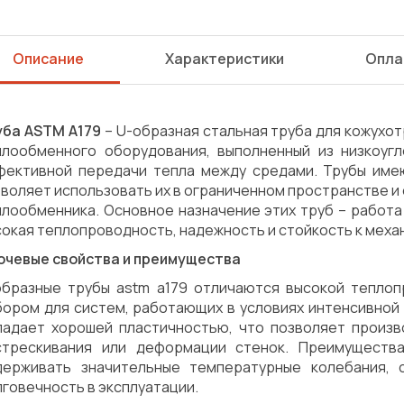
Описание
Характеристики
Опла
уба ASTM A179
– U-образная стальная труба для кожухо
плообменного оборудования, выполненный из низкоугл
фективной передачи тепла между средами. Трубы име
воляет использовать их в ограниченном пространстве и
плообменника. Основное назначение этих труб – работа
окая теплопроводность, надежность и стойкость к меха
ючевые свойства и преимущества
образные трубы astm a179 отличаются высокой теплоп
бором для систем, работающих в условиях интенсивной
ладает хорошей пластичностью, что позволяет произв
стрескивания или деформации стенок. Преимуществ
держивать значительные температурные колебания, 
Сварка
Механическая обработка
говечность в эксплуатации.