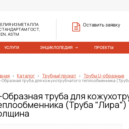
ЕЛИЯ ИЗ МЕТАЛЛА
Оставить заявку
СТАНДАРТАМ ГОСТ,
, EN, ASTM
УСЛУГИ
ЭНЦИКЛОПЕДИЯ
ПРОЕКТЫ
вная
Каталог
Трубный прокат
Трубы U-образные
-Образная труба для кожухотрубчатого теплообменника (Труба
-Образная труба для кожухотр
еплообменника (Труба "Лира")
олщина