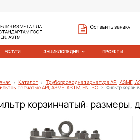
ЕЛИЯ ИЗ МЕТАЛЛА
Оставить заявку
СТАНДАРТАМ ГОСТ,
, EN, ASTM
УСЛУГИ
ЭНЦИКЛОПЕДИЯ
ПРОЕКТЫ
вная
Каталог
Трубопроводная арматура API, ASME, AS
ильтры сетчатые API, ASME, ASTM, EN, ISO
Фильтр корзинч
ильтр корзинчатый: размеры, 