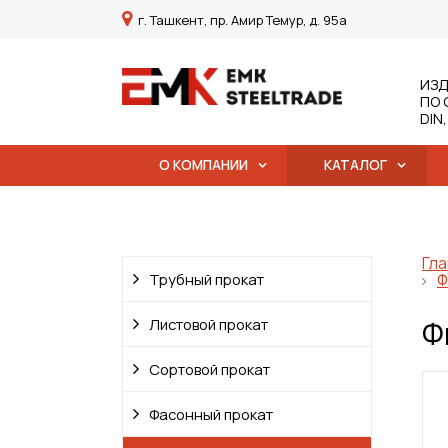
г. Ташкент, пр. Амир Темур, д. 95а
ИЗД
ПО 
DIN
О КОМПАНИИ
КАТАЛОГ
Гла
Трубный прокат
Ф
Ф
Листовой прокат
Сортовой прокат
Фасонный прокат