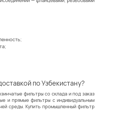
рисоединений — фланцевыми, резьбовыми
ленность;
та;
доставкой по Узбекистану?
зинчатые фильтры со склада и под заказ
ные и прямые фильтры с индивидуальным
чей среды. Купить промышленный фильтр