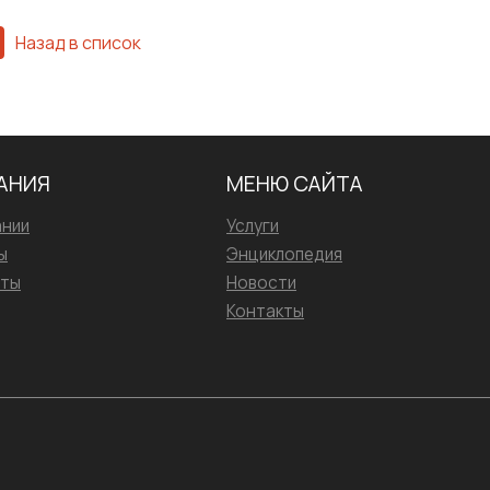
Назад в список
АНИЯ
МЕНЮ САЙТА
ании
Услуги
ы
Энциклопедия
иты
Новости
Контакты