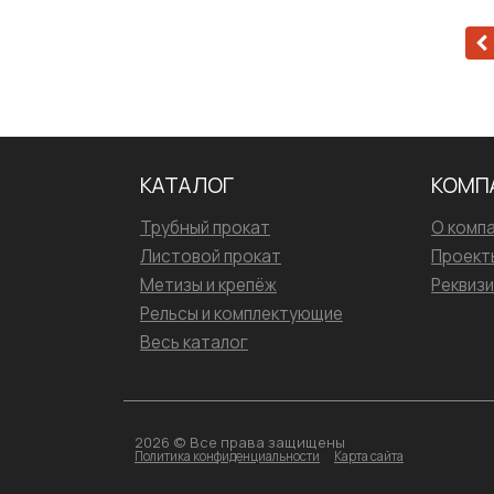
КАТАЛОГ
КОМП
Трубный прокат
О комп
Листовой прокат
Проект
Метизы и крепёж
Реквиз
Рельсы и комплектующие
Весь каталог
2026 © Все права защищены
Политика конфиденциальности
Карта сайта