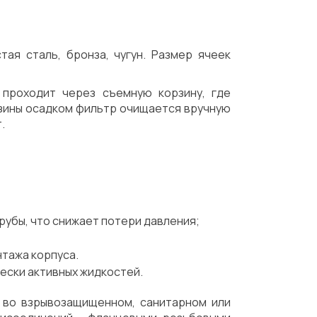
тая сталь, бронза, чугун. Размер ячеек
 проходит через съемную корзину, где
зины осадком фильтр очищается вручную
.
рубы, что снижает потери давления;
нтажа корпуса.
чески активных жидкостей.
 во взрывозащищенном, санитарном или