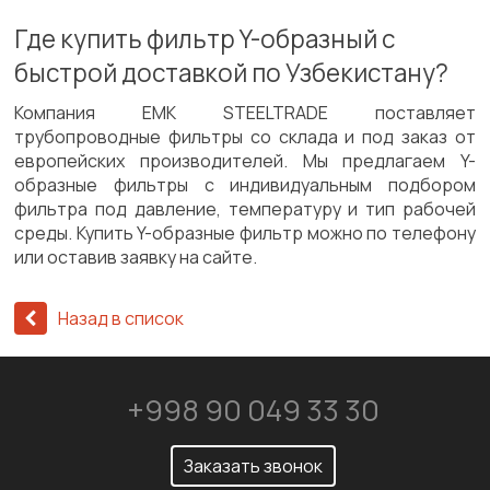
Где купить фильтр Y-образный с
быстрой доставкой по Узбекистану?
Компания EMK STEELTRADE поставляет
трубопроводные фильтры со склада и под заказ от
европейских производителей. Мы предлагаем Y-
образные фильтры с индивидуальным подбором
фильтра под давление, температуру и тип рабочей
среды. Купить Y-образные фильтр можно по телефону
или оставив заявку на сайте.
Назад в список
+998 90 049 33 30
Заказать звонок