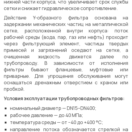
нижней части корпуса, что увеличивает срок службы
сетки и снижает гидравлическое сопротивление.
Действие Y-образного фильтра основана на
задержании механических частиц на металлической
сетке, расположенной внутри корпуса: поток
рабочей среды (вода, пар, газ или нефть) проходит
через фильтрующий элемент, частицы твердых
примесей и загрязнений оседают на сетке, а
очищенная жидкость движется далее по
трубопроводу. В зависимости от исполнения
фильтры бывают фланцевые, муфтовые или
приварные. Для упрощения обслуживания могут
оснащаться дренажным отверстием с краном или
пробкой.
Условия эксплуатации трубопроводных фильтров:
номинальный диаметр — DN15–DN400;
рабочее давление — до 40 МПа;
температура среды — от −40 до +400 °C;
направление потока обозначается стрелкой на