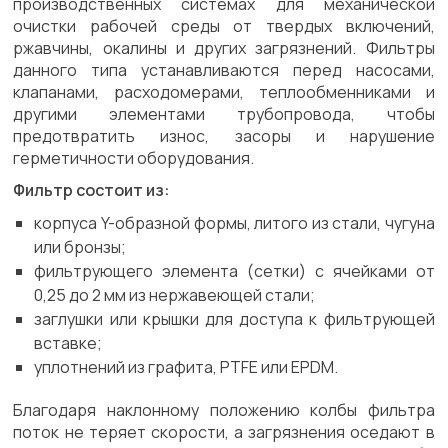
производственных системах для механической
очистки рабочей среды от твердых включений,
ржавчины, окалины и других загрязнений. Фильтры
данного типа устанавливаются перед насосами,
клапанами, расходомерами, теплообменниками и
другими элементами трубопровода, чтобы
предотвратить износ, засоры и нарушение
герметичности оборудования.
Фильтр состоит из:
корпуса Y-образной формы, литого из стали, чугуна
или бронзы;
фильтрующего элемента (сетки) с ячейками от
0,25 до 2 мм из нержавеющей стали;
заглушки или крышки для доступа к фильтрующей
вставке;
уплотнений из графита, PTFE или EPDM.
Благодаря наклонному положению колбы фильтра
поток не теряет скорости, а загрязнения оседают в