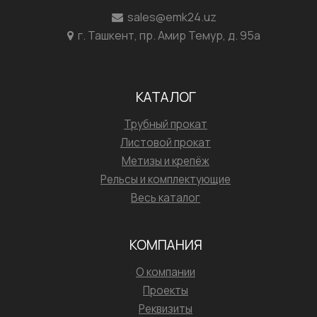
sales@emk24.uz
г. Ташкент, пр. Амир Темур, д. 95а
КАТАЛОГ
Трубный прокат
Листовой прокат
Метизы и крепёж
Рельсы и комплектующие
Весь каталог
КОМПАНИЯ
О компании
Проекты
Реквизиты