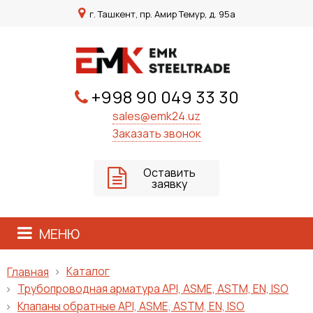
г. Ташкент, пр. Амир Темур, д. 95а
+998 90 049 33 30
sales@emk24.uz
Заказать звонок
Оставить
заявку
МЕНЮ
Каталог
Главная
Трубопроводная арматура API, ASME, ASTM, EN, ISO
Клапаны обратные API, ASME, ASTM, EN, ISO