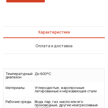
Характеристики
Оплата и доставка
Температурный
До 600°С
диапазон
Материалы
Углеродистые, жаропрочные
легированные и нержавеющие стали
Рабочие среды
Вода, пар, газ, масло или его
производные, другие неагрессивные