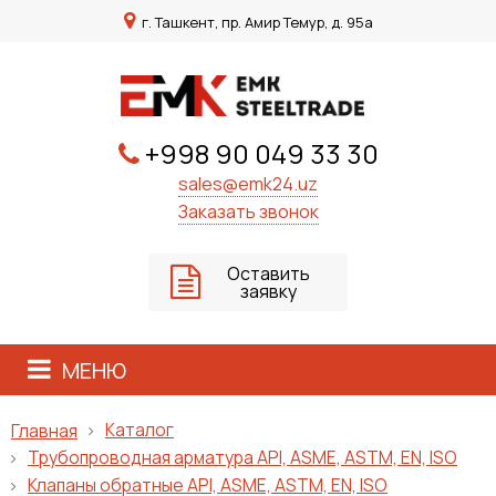
г. Ташкент, пр. Амир Темур, д. 95а
+998 90 049 33 30
sales@emk24.uz
Заказать звонок
Оставить
заявку
МЕНЮ
Каталог
Главная
Трубопроводная арматура API, ASME, ASTM, EN, ISO
Клапаны обратные API, ASME, ASTM, EN, ISO