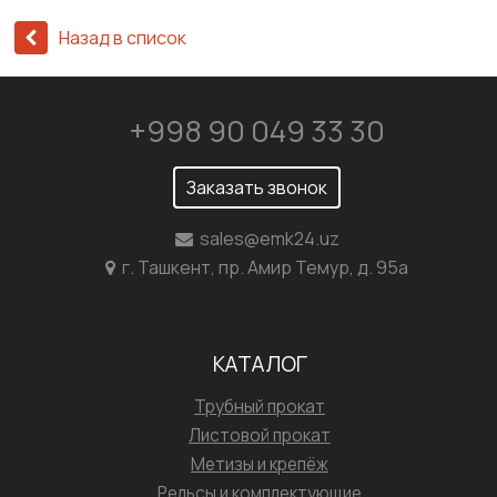
Назад в список
+998 90 049 33 30
Заказать звонок
sales@emk24.uz
г. Ташкент, пр. Амир Темур, д. 95а
КАТАЛОГ
Трубный прокат
Листовой прокат
Метизы и крепёж
Рельсы и комплектующие