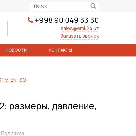
+998 90 049 33 30
sales@emk24.uz
Заказать звонок
НОВОСТИ
КОНТАКТЫ
TM, EN, ISO
2: размеры, давление,
Под заказ