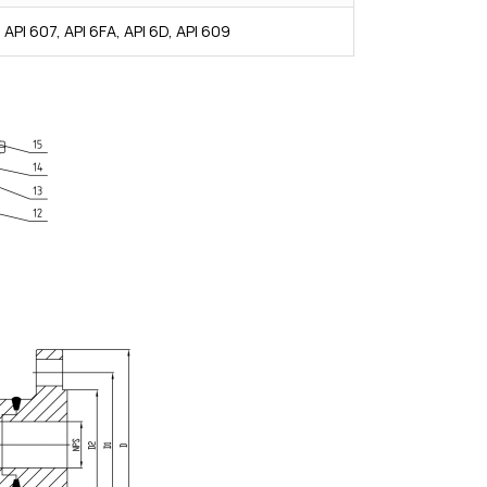
 API 607, API 6FA, API 6D, API 609