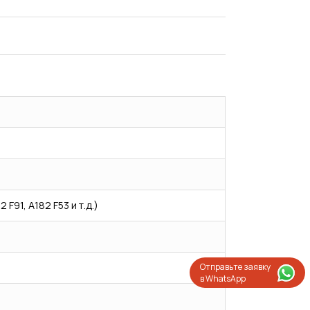
 F91, A182 F53 и т.д.)
Отправьте заявку
в WhatsApp
Испытания/Сертификация
Доставка