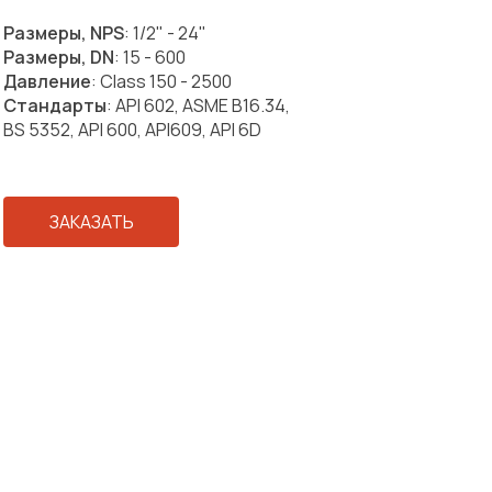
Размеры, NPS
: 1/2" - 24"
Размеры, DN
: 15 - 600
Давление
: Class 150 - 2500
Стандарты
: API 602, ASME B16.34,
BS 5352, API 600, API609, API 6D
ЗАКАЗАТЬ