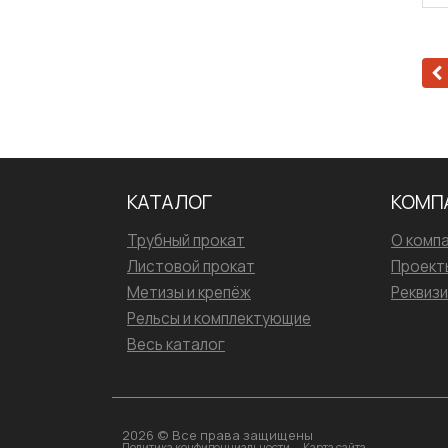
КАТАЛОГ
КОМП
Трубный прокат
О комп
Листовой прокат
Проект
Метизы и крепёж
Реквиз
Рельсы и комплектующие
Весь каталог
2026 © Все права защищены
Политика конфиденциальности
Карта сайта