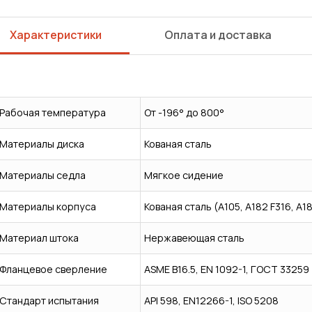
Характеристики
Оплата и доставка
Рабочая температура
От -196° до 800°
Материалы диска
Кованая сталь
Материалы седла
Мягкое сидение
Материалы корпуса
Кованая сталь (A105, A182 F316, A182
Материал штока
Нержавеющая сталь
Фланцевое сверление
ASME B16.5, EN 1092-1, ГОСТ 33259
Сварка
Механическая обработка
Стандарт испытания
API 598, EN12266-1, ISO 5208