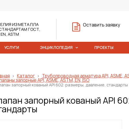
ЕЛИЯ ИЗ МЕТАЛЛА
Оставить заявку
СТАНДАРТАМ ГОСТ,
, EN, ASTM
УСЛУГИ
ЭНЦИКЛОПЕДИЯ
ПРОЕКТЫ
вная
Каталог
Трубопроводная арматура API, ASME, AS
лапаны запорные API, ASME, ASTM, EN, ISO
лапан запорный кованый API 602: размеры, давление, стандарты
лапан запорный кованый API 60
тандарты