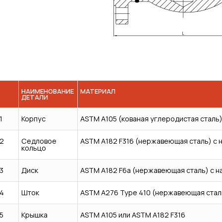
НАИМЕНОВАНИЕ
МАТЕРИАЛ
ДЕТАЛИ
1
Корпус
ASTM A105 (кованая углеродистая сталь
2
Седловое
ASTM A182 F316 (нержавеющая сталь) с на
кольцо
3
Диск
ASTM A182 F6a (нержавеющая сталь) с нап
4
Шток
ASTM A276 Type 410 (нержавеющая сталь
5
Крышка
ASTM A105 или ASTM A182 F316