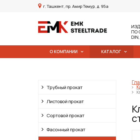
г. Ташкент, пр. Амир Темур, д. 95а
ИЗД
ПО 
DIN
О КОМПАНИИ
КАТАЛОГ
Гла
К
Трубный прокат
К
Листовой прокат
К
с
Сортовой прокат
Фасонный прокат