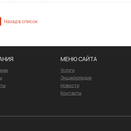
Назад в список
АНИЯ
МЕНЮ САЙТА
ании
Услуги
ы
Энциклопедия
иты
Новости
Контакты