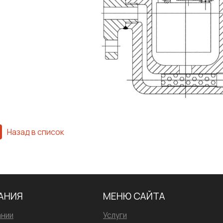
Назад в список
АНИЯ
МЕНЮ САЙТА
ании
Услуги