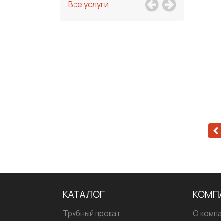
Все услуги
КАТАЛОГ
КОМП
Трубный прокат
О комп