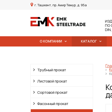
г. Ташкент, пр. Амир Темур, д. 95а
ИЗД
ПО 
DIN
О КОМПАНИИ
КАТАЛОГ
Гла
К
Трубный прокат
К
Листовой прокат
К
д
Сортовой прокат
Фасонный прокат