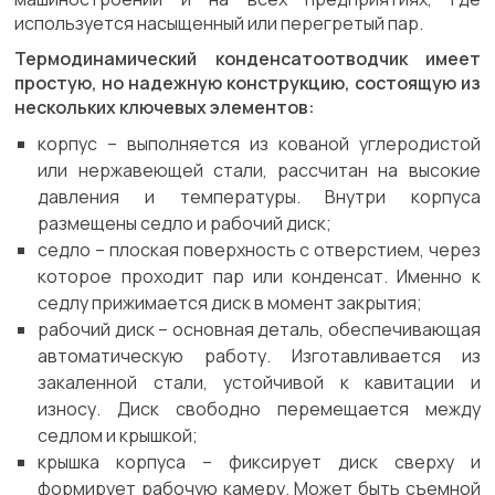
используется насыщенный или перегретый пар.
Термодинамический конденсатоотводчик имеет
простую, но надежную конструкцию, состоящую из
нескольких ключевых элементов:
корпус – выполняется из кованой углеродистой
или нержавеющей стали, рассчитан на высокие
давления и температуры. Внутри корпуса
размещены седло и рабочий диск;
седло – плоская поверхность с отверстием, через
которое проходит пар или конденсат. Именно к
седлу прижимается диск в момент закрытия;
рабочий диск – основная деталь, обеспечивающая
автоматическую работу. Изготавливается из
закаленной стали, устойчивой к кавитации и
износу. Диск свободно перемещается между
седлом и крышкой;
крышка корпуса – фиксирует диск сверху и
формирует рабочую камеру. Может быть съемной