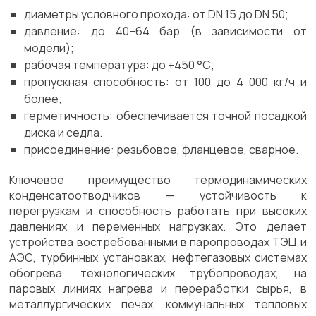
диаметры условного прохода: от DN 15 до DN 50;
давление: до 40–64 бар (в зависимости от
модели);
рабочая температура: до +450 °C;
пропускная способность: от 100 до 4 000 кг/ч и
более;
герметичность: обеспечивается точной посадкой
диска и седла.
присоединение: резьбовое, фланцевое, сварное.
Ключевое преимущество термодинамических
конденсатоотводчиков — устойчивость к
перегрузкам и способность работать при высоких
давлениях и переменных нагрузках. Это делает
устройства востребованными в паропроводах ТЭЦ и
АЭС, турбинных установках, нефтегазовых системах
обогрева, технологических трубопроводах, на
паровых линиях нагрева и переработки сырья, в
металлургических печах, коммунальных тепловых