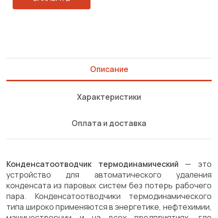
Описание
Характеристики
Оплата и доставка
Конденсатоотводчик термодинамический
— это
устройство для автоматического удаления
конденсата из паровых систем без потерь рабочего
пара. Конденсатоотводчики термодинамического
типа широко применяются в энергетике, нефтехимии,
машиностроении и на всех предприятиях, где