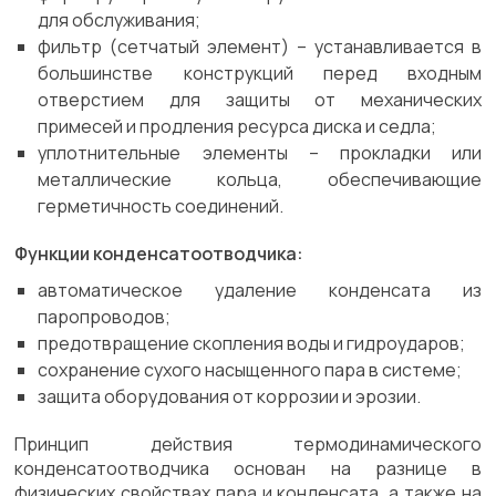
для обслуживания;
фильтр (сетчатый элемент) – устанавливается в
большинстве конструкций перед входным
отверстием для защиты от механических
примесей и продления ресурса диска и седла;
уплотнительные элементы – прокладки или
металлические кольца, обеспечивающие
герметичность соединений.
Функции конденсатоотводчика:
автоматическое удаление конденсата из
паропроводов;
предотвращение скопления воды и гидроударов;
сохранение сухого насыщенного пара в системе;
защита оборудования от коррозии и эрозии.
Принцип действия термодинамического
конденсатоотводчика основан на разнице в
физических свойствах пара и конденсата, а также на