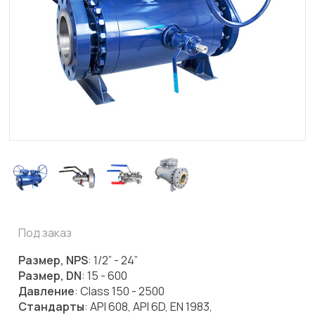
Под заказ
Размер, NPS
: 1/2” - 24”
Размер, DN
: 15 - 600
Давление
: Class 150 - 2500
Стандарты
: API 608, API 6D, EN 1983,