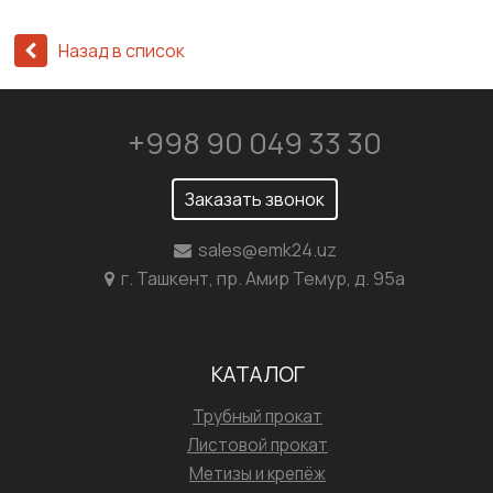
Назад в список
+998 90 049 33 30
Заказать звонок
sales@emk24.uz
г. Ташкент, пр. Амир Темур, д. 95а
КАТАЛОГ
Трубный прокат
Листовой прокат
Метизы и крепёж