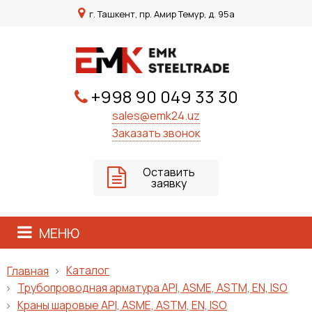
г. Ташкент, пр. Амир Темур, д. 95а
+998 90 049 33 30
sales@emk24.uz
Заказать звонок
Оставить
заявку
МЕНЮ
Каталог
Главная
Трубопроводная арматура API, ASME, ASTM, EN, ISO
Краны шаровые API, ASME, ASTM, EN, ISO