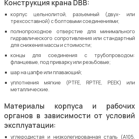
Конструкция крана DBB:
корпус цельнолитой, разъемный (двух- или
трехсоставной) с болтовыми соединениями;
полнопроходное отверстие для минимального
гидравлического сопротивления или стандартный
для снижения массы и стоимости;
концы для соединения с трубопроводом:
фланцевые, под приварку или резьбовые;
шар на цапфе или плавающий;
уплотнения мягкие (PTFE, RPTFE, PEEK) или
металлические.
Материалы корпуса и рабочих
органов в зависимости от условий
эксплуатации:
углеродистая и низколегированная сталь (A105,