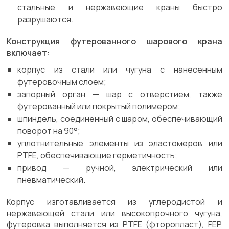
стальные и нержавеющие краны быстро
разрушаются.
Конструкция футерованного шарового крана
включает:
корпус из стали или чугуна с нанесенным
футеровочным слоем;
запорный орган — шар с отверстием, также
футерованный или покрытый полимером;
шпиндель, соединенный с шаром, обеспечивающий
поворот на 90°;
уплотнительные элементы из эластомеров или
PTFE, обеспечивающие герметичность;
привод — ручной, электрический или
пневматический.
Корпус изготавливается из углеродистой и
нержавеющей стали или высокопрочного чугуна,
футеровка выполняется из PTFE (фторопласт), FEP,