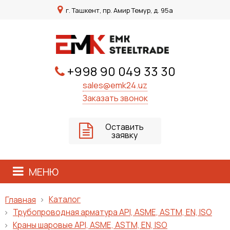
г. Ташкент, пр. Амир Темур, д. 95а
+998 90 049 33 30
sales@emk24.uz
Заказать звонок
Оставить
заявку
МЕНЮ
Каталог
Главная
Трубопроводная арматура API, ASME, ASTM, EN, ISO
Краны шаровые API, ASME, ASTM, EN, ISO