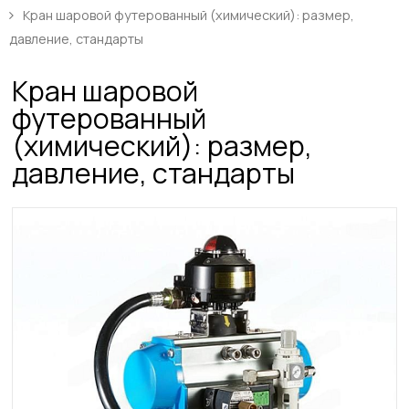
Кран шаровой футерованный (химический): размер,
давление, стандарты
Кран шаровой
футерованный
(химический): размер,
давление, стандарты