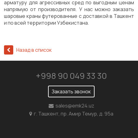
арматуру для агрессивных сред по выгодным ценам
напрямую от производителя. У нас можно заказать
шаровые краны футерованные с доставкой в Ташкент
и по всей территории Узбекистана.
Назад в список
+998 90 049 33 30
Заказать звонок
sales@emk24.uz
г. Ташкент, пр. Амир Темур, д. 95а