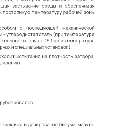
ащая застывание среды и обеспечивая
ть постоянную температуру рабочей зоны
пособом с последующей механической
 - углеродистая сталь (при температуре
 теплоносителя до 16 бар и температура
рных и специальных установок).
оходит испытания на плотность затвора,
сширению.
трубопроводов.
ерекачка и дозирование битума, мазута,