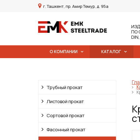
г. Ташкент, пр. Амир Темур, д. 95а
ИЗД
ПО 
DIN
О КОМПАНИИ
КАТАЛОГ
Гла
К
Трубный прокат
К
Листовой прокат
К
с
Сортовой прокат
Фасонный прокат