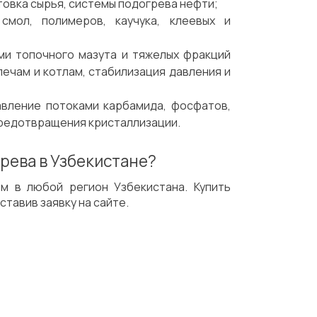
товка сырья, системы подогрева нефти;
смол, полимеров, каучука, клеевых и
ми топочного мазута и тяжелых фракций
печам и котлам, стабилизация давления и
авление потоками карбамида, фосфатов,
предотвращения кристаллизации.
рева в Узбекистане?
м в любой регион Узбекистана. Купить
тавив заявку на сайте.