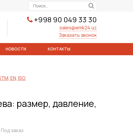
+998 90 049 33 30
sales@emk24.uz
Заказать звонок
НОВОСТИ
КОНТАКТЫ
TM, EN, ISO
ва: размер, давление,
Под заказ