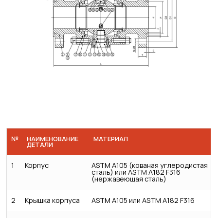
№
НАИМЕНОВАНИЕ
МАТЕРИАЛ
ДЕТАЛИ
1
Корпус
ASTM A105 (кованая углеродистая
сталь) или ASTM A182 F316
(нержавеющая сталь)
2
Крышка корпуса
ASTM A105 или ASTM A182 F316