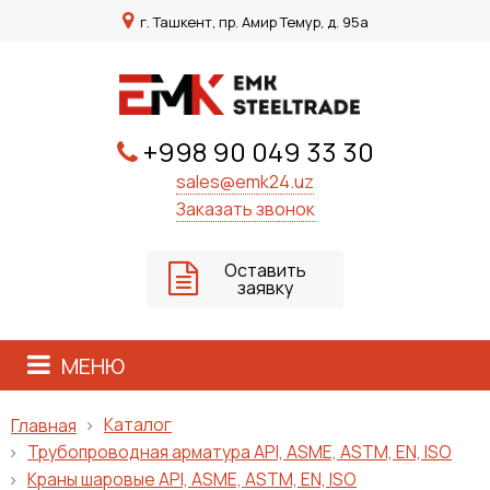
г. Ташкент, пр. Амир Темур, д. 95а
+998 90 049 33 30
sales@emk24.uz
Заказать звонок
Оставить
заявку
МЕНЮ
Каталог
Главная
Трубопроводная арматура API, ASME, ASTM, EN, ISO
Краны шаровые API, ASME, ASTM, EN, ISO