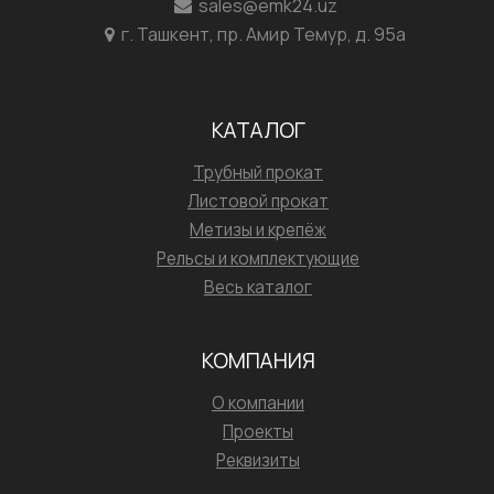
sales@emk24.uz
г. Ташкент, пр. Амир Темур, д. 95а
КАТАЛОГ
Трубный прокат
Листовой прокат
Метизы и крепёж
Рельсы и комплектующие
Весь каталог
КОМПАНИЯ
О компании
Проекты
Реквизиты