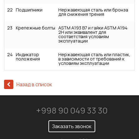
22
Подшипники
Нержавеющая сталь или бронза
для снижения трения
23
Крепежные болты
ASTM A193 B7 и гайки ASTM A194
2H или эквивалент для
соответствия условиям
эксплуатации
24
Индикатор
Нержавеющая сталь или пластик,
положения
в зависимости от требований к
условиям эксплуатации
Назад в список
+998 90 049 33 30
Заказать звонок