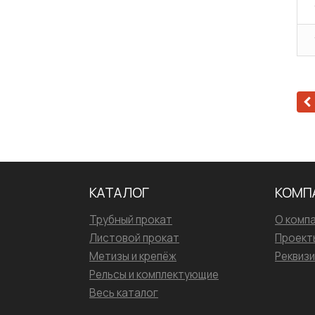
КАТАЛОГ
КОМП
Трубный прокат
О комп
Листовой прокат
Проект
Метизы и крепёж
Реквиз
Рельсы и комплектующие
Весь каталог