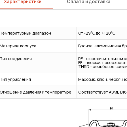
Характеристики
Оплата и доставка
Температурный диапазон
От -29℃ до +120℃
Материал корпуса
Бронза, алюминиевая бр
Тип соединения
RF - с соединительным 
FF - плоская поверхност
THRD - резьбовое соед
Тип управления
Маховик, ключ, червячно
Отношение давления к температуре
Соответствует ASME B16
Сварка
Механическая обработка