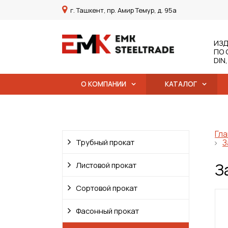
г. Ташкент, пр. Амир Темур, д. 95а
ИЗД
ПО 
DIN
О КОМПАНИИ
КАТАЛОГ
Гла
Трубный прокат
З
З
Листовой прокат
Сортовой прокат
Фасонный прокат