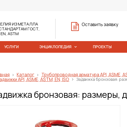
ЕЛИЯ ИЗ МЕТАЛЛА
Оставить заявку
СТАНДАРТАМ ГОСТ,
, EN, ASTM
УСЛУГИ
ЭНЦИКЛОПЕДИЯ
ПРОЕКТЫ
вная
Каталог
Трубопроводная арматура API, ASME, AS
адвижки API, ASME, ASTM, EN, ISO
Задвижка бронзовая: раз
адвижка бронзовая: размеры, 