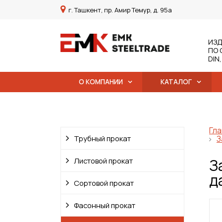
г. Ташкент, пр. Амир Темур, д. 95а
ИЗД
ПО 
DIN
О КОМПАНИИ
КАТАЛОГ
Гла
Трубный прокат
З
З
Листовой прокат
д
Сортовой прокат
Фасонный прокат