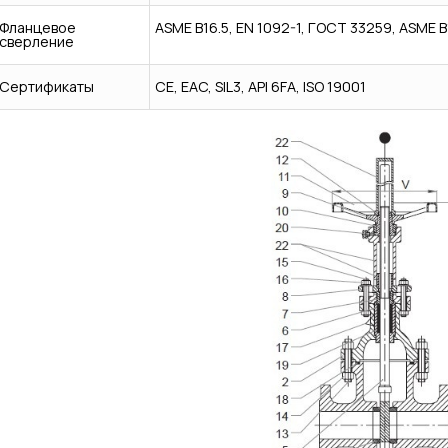
Фланцевое
ASME B16.5, EN 1092-1, ГОСТ 33259, ASME B
сверление
Сертификаты
CE, EAC, SIL3, API 6FA, ISO 19001