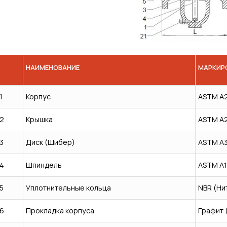
НАИМЕНОВАНИЕ
МАРКИР
1
Корпус
ASTM A
2
Крышка
ASTM A
3
Диск (Шибер)
ASTM A
4
Шпиндель
ASTM A1
5
Уплотнительные кольца
NBR (Ни
6
Прокладка корпуса
Графит 