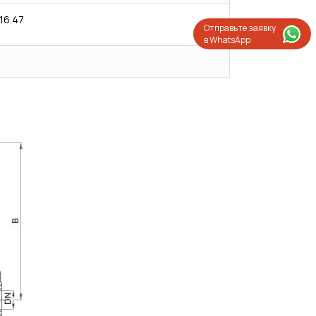
16.47
Отправьте заявку
в WhatsApp