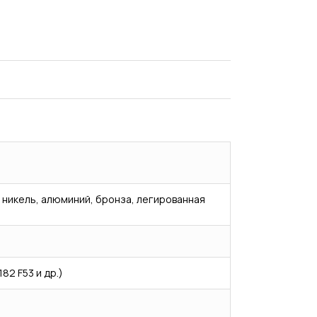
 никель, алюминий, бронза, легированная
182 F53 и др.)
Испытания/Сертификация
Доставка