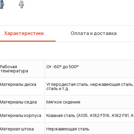
Характеристики
Оплата и доставка
Рабочая
От -60° до 500°
температура
Материалы диска
Углеродистая сталь, нержавеющая сталь,
сталь и т.д.
Материалы седла
Мягкое сидение
Материалы корпуса
Кованая сталь (A105, A182 F316, A182 F91, A
Сварка
Механическая обработка
Материал штока
Нержавеющая сталь