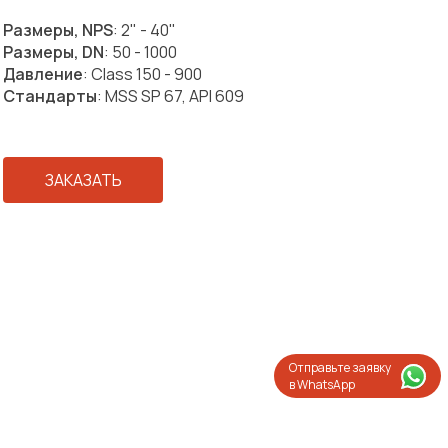
Размеры, NPS
: 2" - 40"
Размеры, DN
: 50 - 1000
Давление
: Class 150 - 900
Стандарты
: MSS SP 67, API 609
ЗАКАЗАТЬ
Отправьте заявку
в WhatsApp