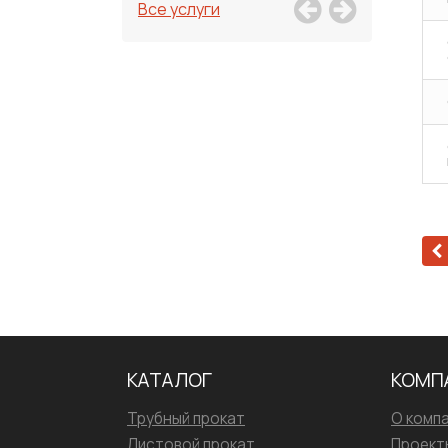
Все услуги
КАТАЛОГ
КОМП
Трубный прокат
О комп
Листовой прокат
Проект