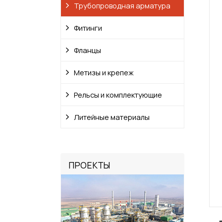
Трубопроводная арматура
Фитинги
Фланцы
Метизы и крепеж
Рельсы и комплектующие
Литейные материалы
ПРОЕКТЫ