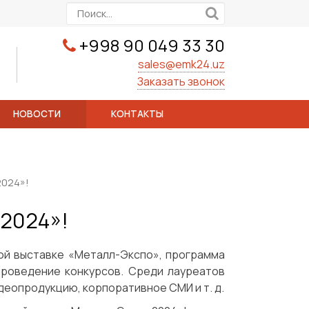
+998 90 049 33 30
sales@emk24.uz
Заказать звонок
НОВОСТИ
КОНТАКТЫ
2024»!
 2024»!
ной выставке «Металл-Экспо», программа
проведение конкурсов. Среди лауреатов
деопродукцию, корпоративное СМИ и т. д.