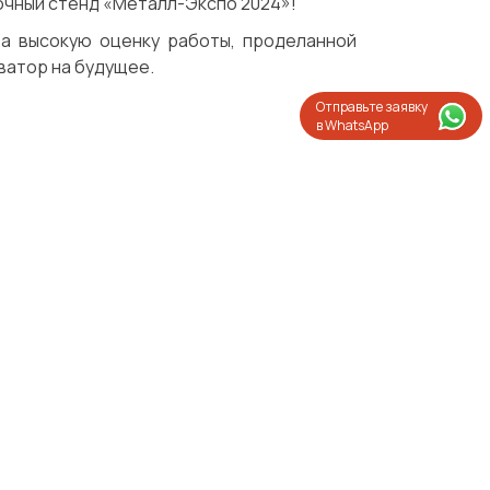
вочный стенд «Металл-Экспо 2024»!
а высокую оценку работы, проделанной
ватор на будущее.
Отправьте заявку
в WhatsApp
Испытания/Сертификация
Доставка