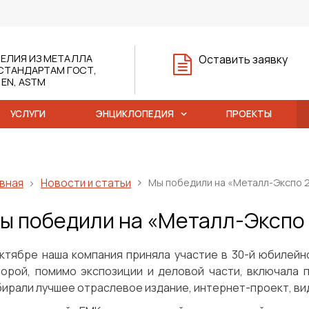
ЕЛИЯ ИЗ МЕТАЛЛА
Оставить заявку
СТАНДАРТАМ ГОСТ,
, EN, ASTM
УСЛУГИ
ЭНЦИКЛОПЕДИЯ
ПРОЕКТЫ
вная
Новости и статьи
Мы победили на «Металл-Экспо 
ы победили на «Металл-Экспо
октябре наша компания приняла участие в 30-й юбилей
торой, помимо экспозиции и деловой части, включала 
ирали лучшее отраслевое издание, интернет-проект, ви