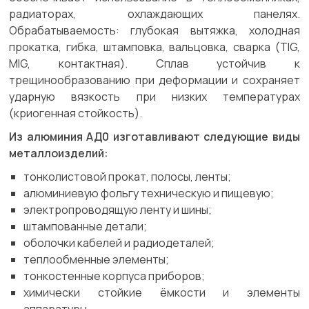
радиаторах, охлаждающих панелях.
Обрабатываемость: глубокая вытяжка, холодная
прокатка, гибка, штамповка, вальцовка, сварка (TIG,
MIG, контактная). Сплав устойчив к
трещинообразованию при деформации и сохраняет
ударную вязкость при низких температурах
(криогенная стойкость).
Из алюминия АД0 изготавливают следующие виды
металлоизделий:
тонколистовой прокат, полосы, ленты;
алюминиевую фольгу техническую и пищевую;
электропроводящую ленту и шины;
штампованные детали;
оболочки кабелей и радиодеталей;
теплообменные элементы;
тонкостенные корпуса приборов;
химически стойкие ёмкости и элементы