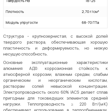
Твердость HB
18–25
Плотность
2,70 г/см³
Модуль упругости
68-70 ГПа
Структура - крупнозернистая, с высокой долей
твердого раствора, обеспечивающая хорошую
пластичность и деформируемость, но низкую
несущую способность.
Основные эксплуатационные характеристики
алюминия АД0: коррозионная стойкость к
атмосферной коррозии, влажным средам, слабым
органическим и неорганическим кислотам,
растворам солей невысокой концентрации.
Электропроводность около 60% IACS делает сплав
пригодным для токоведущих элементов средней
нагрузки. Теплопроводность ≥ 220 Вт/(м·К)
обеспечивает использование в теплообменниках,