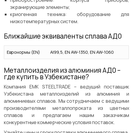
приборостроение: корпуса приборов,
экранирующие элементы;
криогенная техника: оборудование для
низкотемпературных систем.
Ближайшие эквиваленты сплава АД0
Евронормы (EN)
Al99,5, EN AW-1350, EN AW-1060
Металлоизделия из алюминия АД0 –
где купить в Узбекистане?
Компания EMK STEELTRADE – ведущий поставщик
Узбекистана металлоизделий из алюминия и
алюминиевых сплавов. Мы сотрудничаем с ведущими
производителями металлопроката из цветных
сплавов и предлагаем нашим заказчикам
конкурентные коммерческие условия поставок.
Узнайте цены и сроки поставки алюминиевого сплава