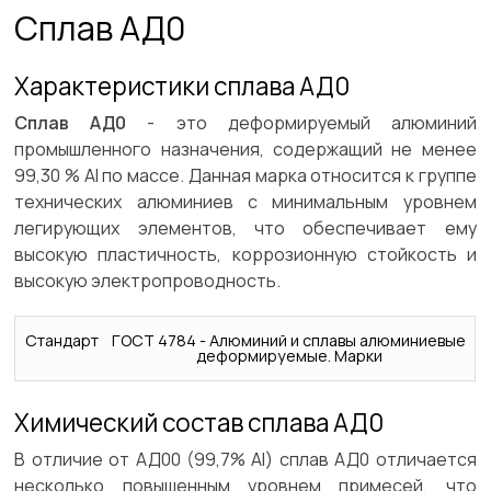
Сплав АД0
Характеристики сплава АД0
Сплав АД0
- это деформируемый алюминий
промышленного назначения, содержащий не менее
99,30 % Al по массе. Данная марка относится к группе
технических алюминиев с минимальным уровнем
легирующих элементов, что обеспечивает ему
высокую пластичность, коррозионную стойкость и
высокую электропроводность.
Стандарт
ГОСТ 4784 - Алюминий и сплавы алюминиевые
деформируемые. Марки
Химический состав сплава АД0
В отличие от АД00 (99,7% Al) сплав АД0 отличается
несколько повышенным уровнем примесей, что