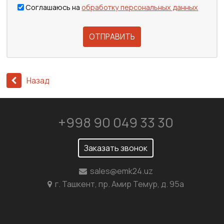
Соглашаюсь на
обработку персональных данных
ОТПРАВИТЬ
Назад
+998 90 049 33 30
Заказать звонок
sales@emk24.uz
г. Ташкент, пр. Амир Темур, д. 95а