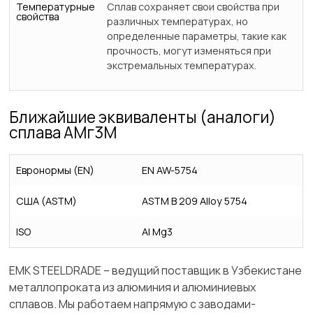
Температурные
Сплав сохраняет свои свойства при
свойства
различных температурах, но
определенные параметры, такие как
прочность, могут изменяться при
экстремальных температурах.
Ближайшие эквиваленты (аналоги)
сплава АМг3М
Евронормы (EN)
EN AW-5754
США (ASTM)
ASTM B 209 Alloy 5754
ISO
Al Mg3
ЕМК STEELDRADE – ведущий поставщик в Узбекистане
металлопроката из алюминия и алюминиевых
сплавов. Мы работаем напрямую с заводами-