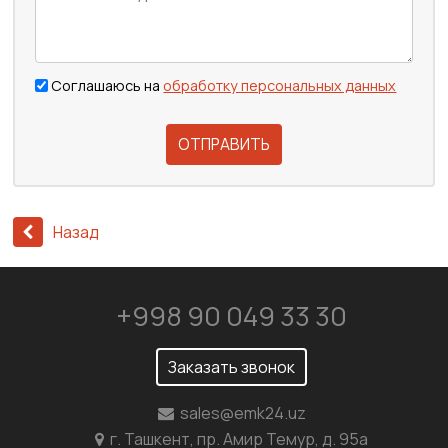
Соглашаюсь на
обработку персональных данных
ОТПРАВИТЬ
Назад
+998 90 049 33 30
Заказать звонок
sales@emk24.uz
г. Ташкент, пр. Амир Темур, д. 95а