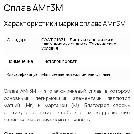
Сплав АМг3М
Характеристики марки сплава АМг3М
Стандарт
ГОСТ 21631 – Листы из алюминия и
алюминиевых сплавов. Технические
условия
Применение
Листовой прокат
Классификация
Магниевые алюминиевые сплавы
Сплав АМг3М — это алюминиевый сплав, в котором
основными легирующими элементами являются
магний (Мг) и марганец (М). Благодаря своему
составу, он сочетает в себе хорошие коррозионные
свойства и механическую прочность.