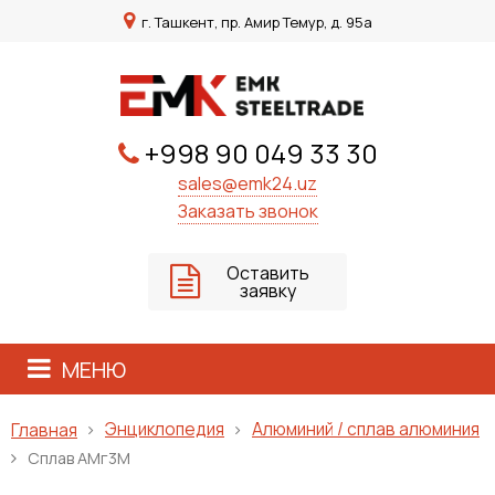
г. Ташкент, пр. Амир Темур, д. 95а
+998 90 049 33 30
sales@emk24.uz
Заказать звонок
Оставить
заявку
МЕНЮ
Энциклопедия
Алюминий / сплав алюминия
Главная
Сплав АМг3М