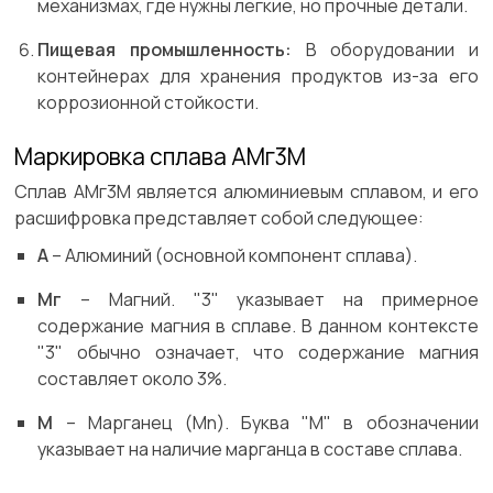
механизмах, где нужны легкие, но прочные детали.
Пищевая промышленность:
В оборудовании и
контейнерах для хранения продуктов из-за его
коррозионной стойкости.
Маркировка сплава АМг3М
Сплав АМг3М является алюминиевым сплавом, и его
расшифровка представляет собой следующее:
А
– Алюминий (основной компонент сплава).
Мг
– Магний. "3" указывает на примерное
содержание магния в сплаве. В данном контексте
"3" обычно означает, что содержание магния
составляет около 3%.
М
– Марганец (Mn). Буква "М" в обозначении
указывает на наличие марганца в составе сплава.