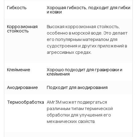
Гибкость
Хорошая гибкость, подходит для гибки
и ковки
Коррозионная
Высокая коррозионная стойкость,
стойкость
особенно в морской воде. Это делает
его популярным материалом для
судостроения и других приложений в
агрессивных средах.
Клеймение
Хорошо подходит для гравировки и
клеймения
Анодирование
Подходит для анодирования
Термообработка
АМг3М может подвергаться
различным типам термической
обработки для улучшения его
механических свойств.