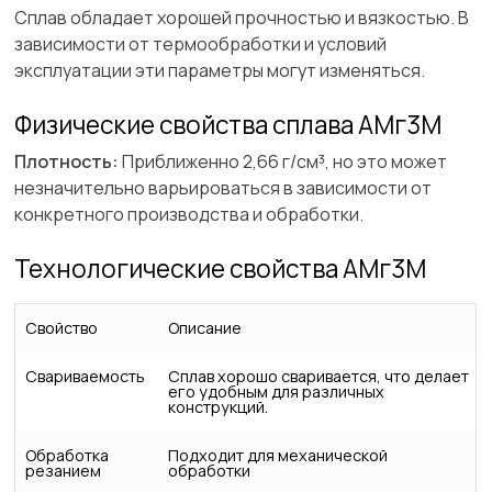
Сплав обладает хорошей прочностью и вязкостью. В
зависимости от термообработки и условий
эксплуатации эти параметры могут изменяться.
Физические свойства сплава АМг3М
Плотность:
Приближенно 2,66 г/см³, но это может
незначительно варьироваться в зависимости от
конкретного производства и обработки.
Технологические свойства АМг3М
Свойство
Описание
Свариваемость
Сплав хорошо сваривается, что делает
его удобным для различных
конструкций.
Обработка
Подходит для механической
резанием
обработки