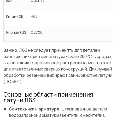
ISO
CuZn37
Китай (GB)
H63
Япония (JIS)
C2700
Важно:
Л63 не следует применять для деталей,
работающих при температурах выше 200°C, в средах,
вызывающих коррозионное растрескивание, а также
для ответственных сварных конструкций. Для лучшей
обработки резанием выбирают свинцовистые латуни
(ЛС59-1).
Основные области применения
латуни Л63
Сантехника и арматура:
штампованные детали
водозапорной арматуры (вентили, смесители),