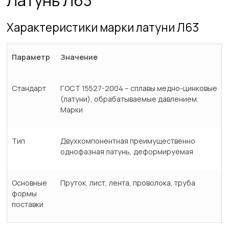
Латунь Л63
Характеристики марки латуни Л63
Параметр
Значение
Стандарт
ГОСТ 15527-2004 – сплавы медно-цинковые
(латуни), обрабатываемые давлением.
Марки
Тип
Двухкомпонентная преимущественно
однофазная латунь, деформируемая
Основные
Пруток, лист, лента, проволока, труба
формы
поставки