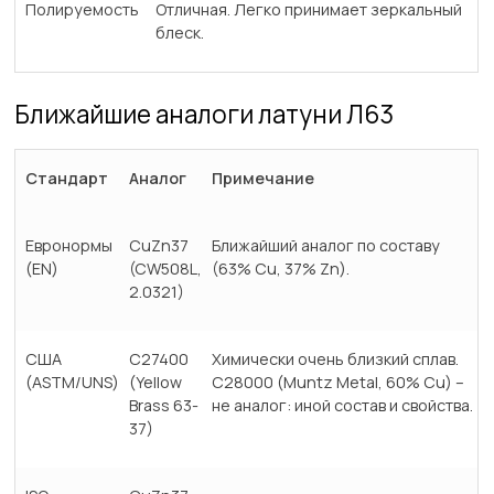
Полируемость
Отличная. Легко принимает зеркальный
блеск.
Ближайшие аналоги латуни Л63
Стандарт
Аналог
Примечание
Евронормы
CuZn37
Ближайший аналог по составу
(EN)
(CW508L,
(63% Cu, 37% Zn).
2.0321)
США
C27400
Химически очень близкий сплав.
(ASTM/UNS)
(Yellow
C28000 (Muntz Metal, 60% Cu) –
Brass 63-
не аналог: иной состав и свойства.
37)