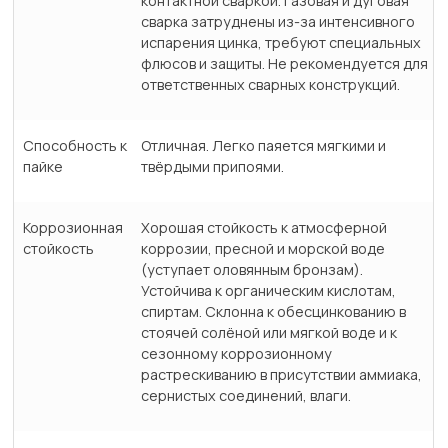
контактной сваркой. Газовая и дуговая
сварка затруднены из-за интенсивного
испарения цинка, требуют специальных
флюсов и защиты. Не рекомендуется для
ответственных сварных конструкций.
Способность к
Отличная. Легко паяется мягкими и
пайке
твёрдыми припоями.
Коррозионная
Хорошая стойкость к атмосферной
стойкость
коррозии, пресной и морской воде
(уступает оловянным бронзам).
Устойчива к органическим кислотам,
спиртам. Склонна к обесцинкованию в
стоячей солёной или мягкой воде и к
сезонному коррозионному
растрескиванию в присутствии аммиака,
сернистых соединений, влаги.