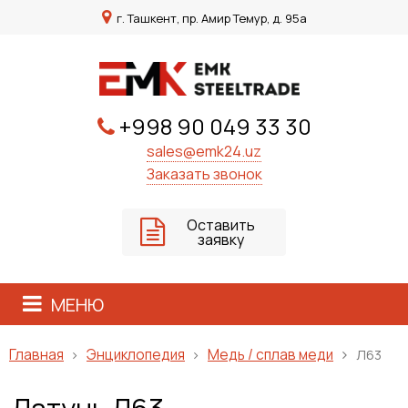
г. Ташкент, пр. Амир Темур, д. 95а
+998 90 049 33 30
sales@emk24.uz
Заказать звонок
Оставить
заявку
МЕНЮ
Энциклопедия
Медь / сплав меди
Главная
Л63