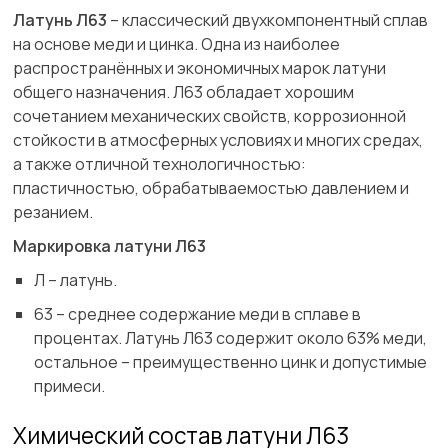
Латунь Л63
– классический двухкомпонентный сплав
на основе меди и цинка. Одна из наиболее
распространённых и экономичных марок латуни
общего назначения. Л63 обладает хорошим
сочетанием механических свойств, коррозионной
стойкости в атмосферных условиях и многих средах,
а также отличной технологичностью:
пластичностью, обрабатываемостью давлением и
резанием.
Маркировка латуни Л63
Л – латунь.
63 – среднее содержание меди в сплаве в
процентах. Латунь Л63 содержит около 63% меди,
остальное – преимущественно цинк и допустимые
примеси.
Химический состав латуни Л63