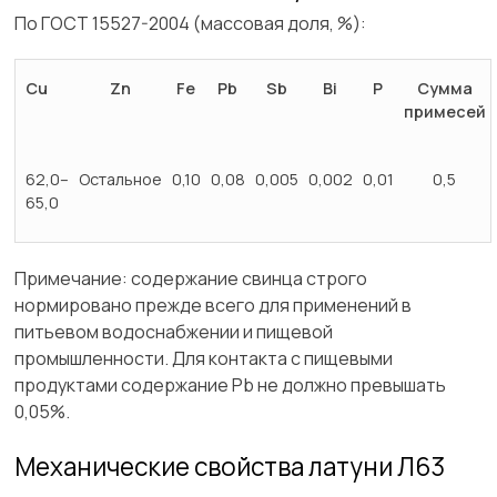
По ГОСТ 15527-2004 (массовая доля, %):
Cu
Zn
Fe
Pb
Sb
Bi
P
Сумма
примесей
62,0–
Остальное
0,10
0,08
0,005
0,002
0,01
0,5
65,0
Примечание: содержание свинца строго
нормировано прежде всего для применений в
питьевом водоснабжении и пищевой
промышленности. Для контакта с пищевыми
продуктами содержание Pb не должно превышать
0,05%.
Механические свойства латуни Л63