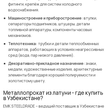
фитинги, крепёж для систем холодного
водоснабжения.
Машиностроение и приборостроение:
втулки,
сепараторы подшипников, штуцеры, детали
топливной аппаратуры, компоненты часовых
механизмов.
Теплотехника:
трубки и детали теплообменных
аппаратов, работающих в условиях неагрессивных
сред (вода, пар низкого давления).
Декоративно-прикладное назначение:
знаки,
медали, художественные изделия, архитектурные
элементы благодаря хорошей полируемости и
золотистому цвету.
Металлопрокат из латуни - где купить
в Узбекистане?
ЕМК STEELDRADE – ведущий поставщик в Узбекистане