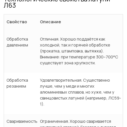
Л63
Свойство
Описание
Обработка
Отличная. Хорошо поддаётся как
давлением
холодной, так и горячей обработке
(прокатка, штамповка, вытяжка).
Внимание: при температуре 300–700°C
существует зона хрупкости.
Обработка
Удовлетворительная. Существенно
резанием
лучше, чем у меди и многих
алюминиевых сплавов, но хуже, чем у
свинцовистых латуней (например, ЛС59-
1).
Свариваемость
Ограниченная. Хорошо сваривается