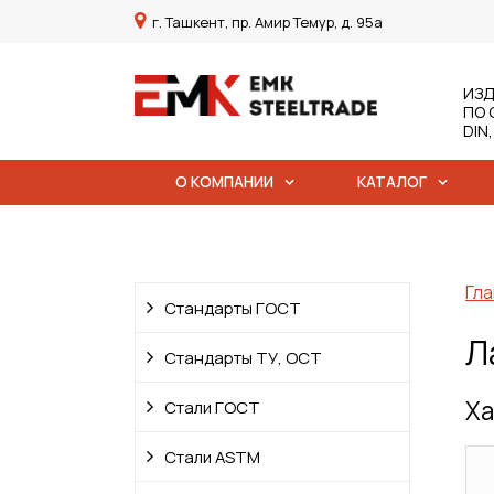
г. Ташкент, пр. Амир Темур, д. 95а
ИЗД
ПО 
DIN
О КОМПАНИИ
КАТАЛОГ
Гла
Стандарты ГОСТ
Л
Стандарты ТУ, ОСТ
Ха
Стали ГОСТ
Стали ASTM