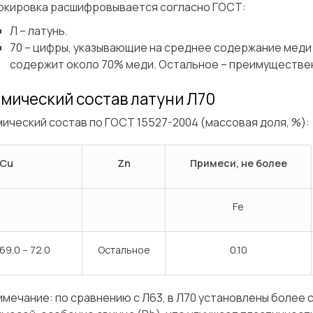
ркировка расшифровывается согласно ГОСТ:
Л – латунь.
70 – цифры, указывающие на среднее содержание меди 
содержит около 70% меди. Остальное – преимуществе
мический состав латуни Л70
ический состав по ГОСТ 15527-2004 (массовая доля, %):
Cu
Zn
Примеси, не более
Fe
69.0 – 72.0
Остальное
0.10
Сварка
Механическая обработка
имечание:
по сравнению с Л63, в Л70 установлены более