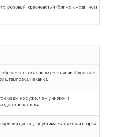
то-розовый, красноватый (ближе к меди, чем
особенно в отожженном состоянии. Идеально
ой штамповки, чеканки.
ой меди, но хуже, чем у низко- и
содержания цинка.
испарения цинка. Допустима контактная сварка