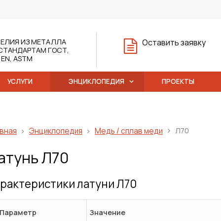
ЕЛИЯ ИЗ МЕТАЛЛА
Оставить заявку
СТАНДАРТАМ ГОСТ,
, EN, ASTM
УСЛУГИ
ЭНЦИКЛОПЕДИЯ
ПРОЕКТЫ
вная
Энциклопедия
Медь / сплав меди
Л70
атунь Л70
рактеристики латуни Л70
Параметр
Значение