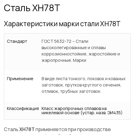
Сталь ХН78Т
Характеристики марки стали ХН78Т
Стандарт
ГОСТ 5632-72 – Стали
высоколегированные и сплавы
коррозионностойкие, жаростойкие и
жаропрочные. Марки
Применение
В виде листа тонкого, поковок и кованых
заготовок, прутков круглого сечения,
отливок, трубных заготовок
Классификация
Класс жаропрочных сплавов на
никелевой основе (устар. назв. ЭИ435)
Сталь
ХН78Т
применяется при производстве