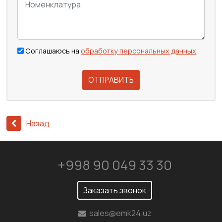
Соглашаюсь на
обработку персональных данных
ОТПРАВИТЬ
Назад
+998 90 049 33 30
Заказать звонок
sales@emk24.uz