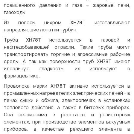
повышенного давления и газа – жаровые печи,
газоходы.
Из полосы нихром
ХН78Т
изготавливают
направляющие лопатки турбин.
Труба
ХН78Т
используется в газовой и
нефтедобывающей отрасли. Такие трубы могут
транспортировать горячие и агрессивные рабочие
среды. А так как поверхности труб ХН78Т имеют
идеальную гладкость, их используют в
фармацевтике.
Проволока марки
ХН78Т
активно используется в
промышленных нагревателях электрических печей – в
печах сушки и обжига, электропечах, в установках
теплового действия, а также в бытовых приборах.
Она незаменима в реостатах и резисторных
элементах, при производстве элементов вакуумных
приборов, в качестве режущего элемента в