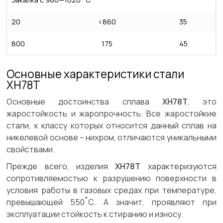
20
<860
35
800
175
45
Основные характеристики стали
ХН78Т
Основные достоинства сплава
ХН78Т
, это
жаростойкость и жаропрочность. Все жаростойкие
стали, к классу которых относится данный сплав на
никелевой основе – нихром, отличаются уникальными
свойствами.
Прежде всего, изделия
ХН78Т
характеризуются
сопротивляемостью к разрушению поверхности в
условия работы в газовых средах при температуре,
превышающей 550˚С. А значит, проявляют при
эксплуатации стойкость к стиранию и износу.