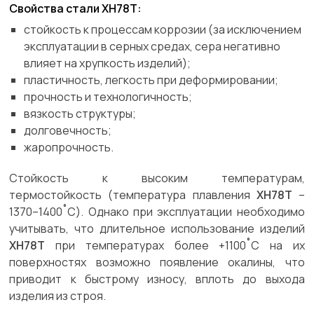
Свойства стали ХН78Т:
стойкость к процессам коррозии (за исключением
эксплуатации в серных средах, сера негативно
влияет на хрупкость изделий);
пластичность, легкость при деформировании;
прочность и технологичность;
вязкость структуры;
долговечность;
жаропрочность.
Стойкость к высоким температурам,
термостойкость (температура плавления
ХН78Т
–
1370–1400˚C). Однако при эксплуатации необходимо
учитывать, что длительное использование изделий
ХН78Т
при температурах более +1100˚С на их
поверхностях возможно появление окалины, что
приводит к быстрому износу, вплоть до выхода
изделия из строя.