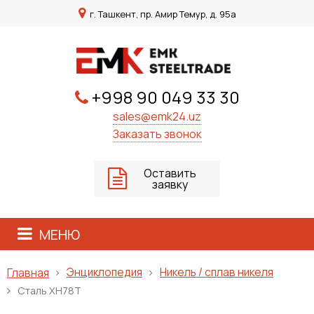
г. Ташкент, пр. Амир Темур, д. 95а
+998 90 049 33 30
sales@emk24.uz
Заказать звонок
Оставить
заявку
МЕНЮ
Энциклопедия
Никель / сплав никеля
Главная
Сталь ХН78Т