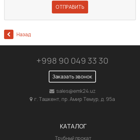
ОТПРАВИТЬ
Назад
+998 90 049 33 30
Заказать звонок
sales@emk24.uz
г. Ташкент, пр. Амир Темур, д. 95а
КАТАЛОГ
Трубный прокат