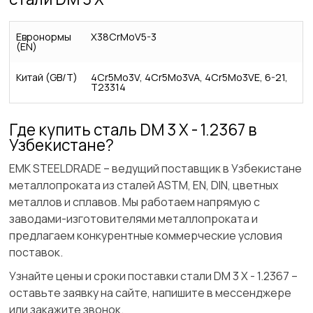
Евронормы
X38CrMoV5-3
(EN)
Китай (GB/T)
4Cr5Mo3V, 4Cr5Mo3VA, 4Cr5Mo3VE, 6-21,
T23314
Где купить сталь DM 3 X - 1.2367 в
Узбекистане?
ЕМК STEELDRADE – ведущий поставщик в Узбекистане
металлопроката из сталей ASTM, EN, DIN, цветных
металлов и сплавов. Мы работаем напрямую с
заводами-изготовителями металлопроката и
предлагаем конкурентные коммерческие условия
поставок.
Узнайте цены и сроки поставки стали DM 3 X - 1.2367 –
оставьте заявку на сайте, напишите в мессенджере
или закажите звонок.