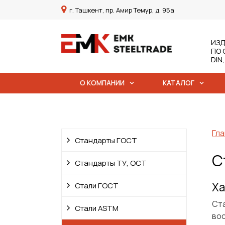
г. Ташкент, пр. Амир Темур, д. 95а
ИЗД
ПО 
DIN
О КОМПАНИИ
КАТАЛОГ
Гла
Стандарты ГОСТ
С
Стандарты ТУ, ОСТ
Ха
Стали ГОСТ
Ст
Стали ASTM
во