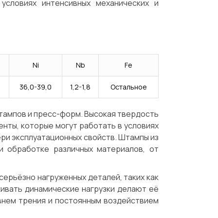
условиях интенсивных механических и
Ni
Nb
Fe
36,0-39,0
1,2-1,8
Остальное
штампов и пресс-форм. Высокая твердость
нты, которые могут работать в условиях
ери эксплуатационных свойств. Штампы из
и обработке различных материалов, от
серьёзно нагруженных деталей, таких как
живать динамические нагрузки делают её
овнем трения и постоянным воздействием