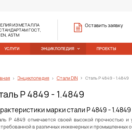
ЕЛИЯ ИЗ МЕТАЛЛА
Оставить заявку
СТАНДАРТАМ ГОСТ,
, EN, ASTM
УСЛУГИ
ЭНЦИКЛОПЕДИЯ
ПРОЕКТЫ
вная
Энциклопедия
Стали DIN
Сталь P 4849 - 1.4849
таль P 4849 - 1.4849
рактеристики марки стали P 4849 - 1.4849
аль P 4849 отмечается своей высокой прочностью и у
стребованной в различных инженерных и промышленных о