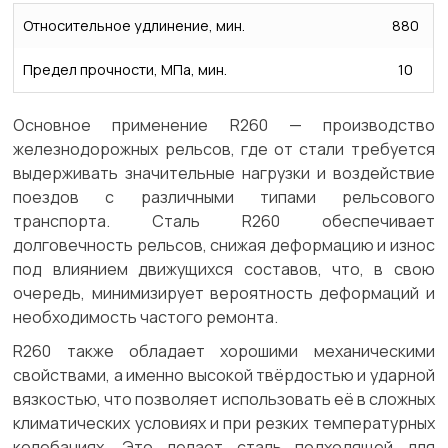
Относительное удлинение, мин.
880
Предел прочности, МПа, мин.
10
Основное применение R260 — производство
железнодорожных рельсов, где от стали требуется
выдерживать значительные нагрузки и воздействие
поездов с различными типами рельсового
транспорта. Сталь R260 обеспечивает
долговечность рельсов, снижая деформацию и износ
под влиянием движущихся составов, что, в свою
очередь, минимизирует вероятность деформаций и
необходимость частого ремонта.
R260 также обладает хорошими механическими
свойствами, а именно высокой твёрдостью и ударной
вязкостью, что позволяет использовать её в сложных
климатических условиях и при резких температурных
колебаниях. Это делает сталь подходящей для