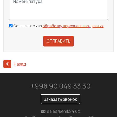
Соглашаюсь на
обработку персональных данных
ОТПРАВИТЬ
Назад
+998 90 049 33 30
Заказать звонок
sales@emk24.uz