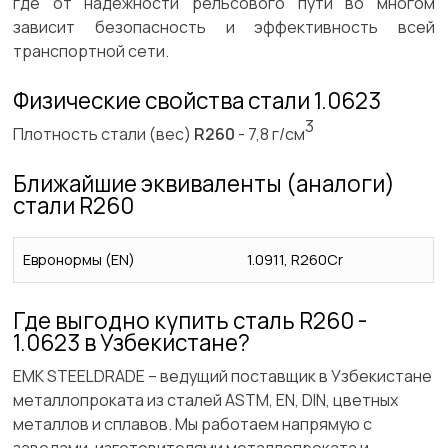
где от надёжности рельсового пути во многом
зависит безопасность и эффективность всей
транспортной сети.
Физические свойства стали 1.0623
3
Плотность стали (вес)
R260
- 7,8 г/см
Ближайшие эквиваленты (аналоги)
стали R260
Евронормы (EN)
1.0911, R260Cr
Где выгодно купить сталь R260 -
1.0623 в Узбекистане?
ЕМК STEELDRADE – ведущий поставщик в Узбекистане
металлопроката из сталей ASTM, EN, DIN, цветных
металлов и сплавов. Мы работаем напрямую с