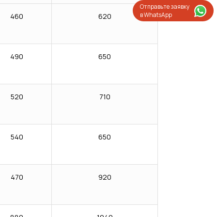
Отправьте заявку
в WhatsApp
460
620
490
650
520
710
540
650
470
920