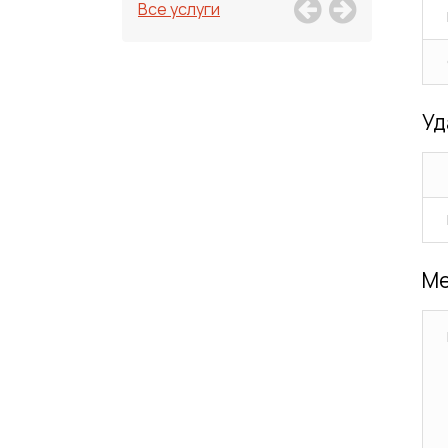
Все услуги
Уд
Ме