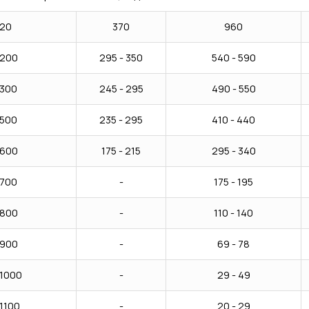
20
370
960
200
295 - 350
540 - 590
300
245 - 295
490 - 550
500
235 - 295
410 - 440
600
175 - 215
295 - 340
700
-
175 - 195
800
-
110 - 140
900
-
69 - 78
1000
-
29 - 49
1100
-
20 - 29