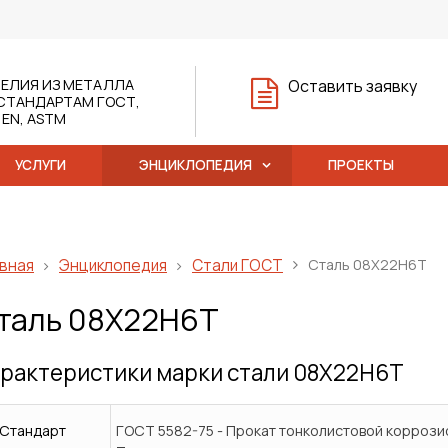
ЕЛИЯ ИЗ МЕТАЛЛА
Оставить заявку
СТАНДАРТАМ ГОСТ,
, EN, ASTM
УСЛУГИ
ЭНЦИКЛОПЕДИЯ
ПРОЕКТЫ
вная
Энциклопедия
Стали ГОСТ
Сталь 08X22Н6Т
таль 08Х22Н6Т
рактеристики марки стали 08Х22Н6Т
Стандарт
ГОСТ 5582-75 - Прокат тонколистовой коррози