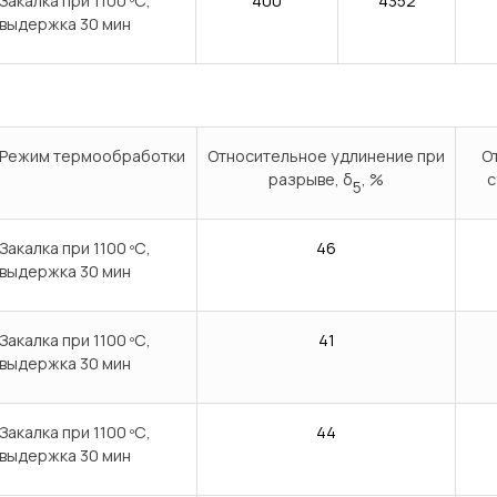
Закалка при 1100 ºС,
400
4352
выдержка 30 мин
Режим термообработки
Относительное удлинение при
О
разрыве, δ
, %
с
5
Закалка при 1100 ºС,
46
выдержка 30 мин
Закалка при 1100 ºС,
41
выдержка 30 мин
Закалка при 1100 ºС,
44
выдержка 30 мин