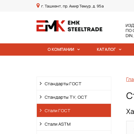
г. Ташкент, пр. Амир Темур, д. 95а
ИЗД
ПО 
DIN
О КОМПАНИИ
КАТАЛОГ
Гла
Стандарты ГОСТ
С
Стандарты ТУ, ОСТ
Ха
Стали ГОСТ
Стали ASTM