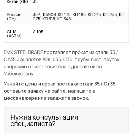
Китай (GB)
35
Россия
35Р, К490В, КП 175, КП 195, КП 215, КП 245, КП
(ТУ)
275, КП 315, КП 345
США
A 105
(ASTM)
ЕМК STEELDRADE поставляет прокат из стали 35 /
Ст35 и аналогов AISI 1035, C35: трубы, лист, пруток
напрямую от изготовителя с доставкой по
Узбекистану.
Узнайте цены и сроки поставки стали 35 / Ст35 –
оставьте заявку на сайте, напишите в
мессенджере или закажите звонок.
Нужна консультация
специалиста?