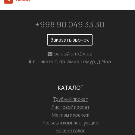
+998 90 049 33 30
Заказать звонок
sales@emk24.uz
г. Ташкент, пр. Амир Темур, д. 95а
КАТАЛОГ
Трубный прокат
Листовой прокат
Метизы и крепёж
Рельсы и комплектующие
Весь каталог