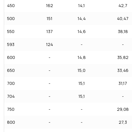
450
162
14,1
42,7
500
151
14,4
40,47
550
137
14,6
38,18
593
124
-
-
600
-
14,8
35,82
650
-
15,0
33,46
700
-
15,1
31,17
704
-
15,1
-
750
-
-
29,08
800
-
-
27,3