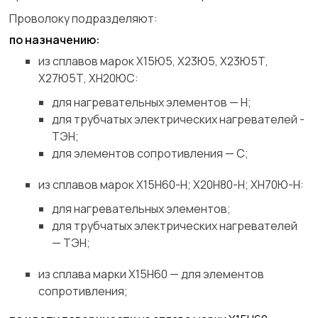
Проволоку подразделяют:
по назначению:
из сплавов марок Х15Ю5, Х23Ю5, Х23Ю5Т,
Х27Ю5Т, ХН20ЮС:
для нагревательных элементов — Н;
для трубчатых электрических нагревателей -
ТЭН;
для элементов сопротивления — С;
из сплавов марок Х15Н60-Н; Х20Н80-Н; ХН70Ю-Н:
для нагревательных элементов;
для трубчатых электрических нагревателей
— ТЭН;
из сплава марки Х15Н60 — для элементов
сопротивления;