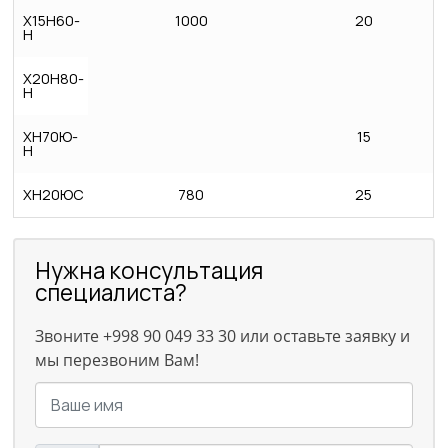
Х15Н60-
1000
20
Н
Х20Н80-
Н
ХН70Ю-
15
Н
ХН20ЮС
780
25
Нужна консультация
специалиста?
Звоните +998 90 049 33 30 или оставьте заявку и
мы перезвоним Вам!