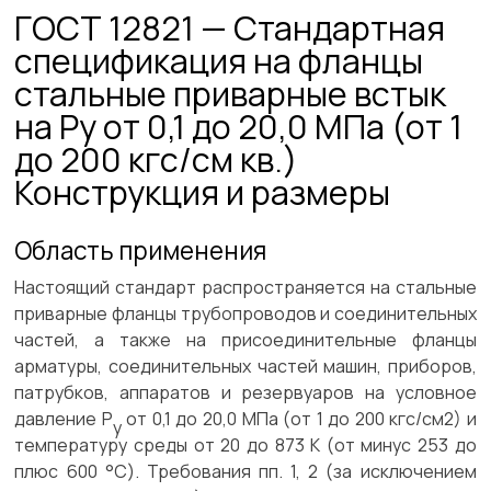
ГОСТ 12821 — Стандартная
спецификация на фланцы
стальные приварные встык
на Ру от 0,1 до 20,0 МПа (от 1
до 200 кгс/см кв.)
Конструкция и размеры
Область применения
Настоящий стандарт распространяется на стальные
приварные фланцы трубопроводов и соединительных
частей, а также на присоединительные фланцы
арматуры, соединительных частей машин, приборов,
патрубков, аппаратов и резервуаров на условное
давление Р
от 0,1 до 20,0 МПа (от 1 до 200 кгс/см2) и
у
температуру среды от 20 до 873 К (от минус 253 до
плюс 600 °С). Требования пп. 1, 2 (за исключением