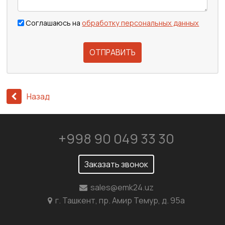
Соглашаюсь на
обработку персональных данных
ОТПРАВИТЬ
Назад
+998 90 049 33 30
Заказать звонок
sales@emk24.uz
г. Ташкент, пр. Амир Темур, д. 95а