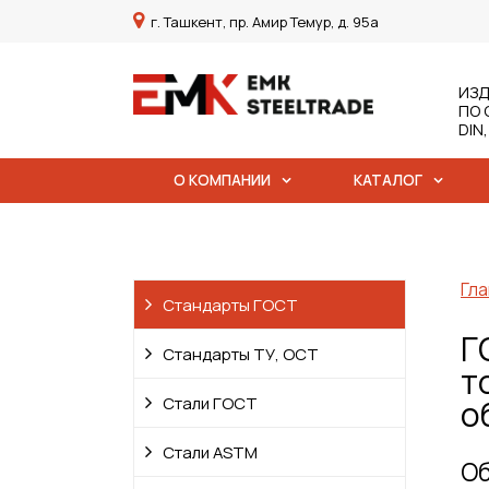
г. Ташкент, пр. Амир Темур, д. 95а
ИЗД
ПО 
DIN
О КОМПАНИИ
КАТАЛОГ
Гла
Стандарты ГОСТ
Г
Стандарты ТУ, ОСТ
т
Стали ГОСТ
о
Стали ASTM
Об