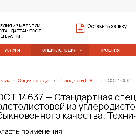
ЕЛИЯ ИЗ МЕТАЛЛА
Оставить заявку
СТАНДАРТАМ ГОСТ,
, EN, ASTM
УСЛУГИ
ЭНЦИКЛОПЕДИЯ
ПРОЕКТЫ
вная
Энциклопедия
Стандарты ГОСТ
ГОСТ 14637
ОСТ 14637 — Стандартная спец
олстолистовой из углеродисто
быкновенного качества. Техни
ласть применения