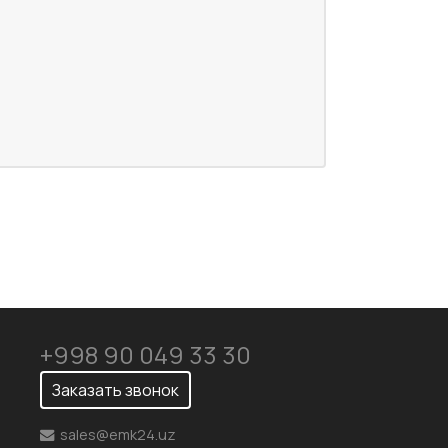
+998 90 049 33 30
Заказать звонок
sales@emk24.uz