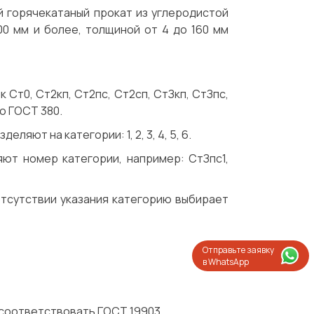
 горячекатаный прокат из углеродистой
00 мм и более, толщиной от 4 до 160 мм
 Ст0, Ст2кп, Ст2пс, Ст2сп, СтЗкп, СтЗпс,
по ГОСТ 380.
яют на категории: 1, 2, 3, 4, 5, 6.
ют номер категории, например: СтЗпс1,
отсутствии указания категорию выбирает
Отправьте заявку
в WhatsApp
 соответствовать ГОСТ 19903.