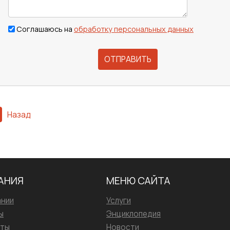
Соглашаюсь на
обработку персональных данных
ОТПРАВИТЬ
Назад
АНИЯ
МЕНЮ САЙТА
ании
Услуги
ы
Энциклопедия
иты
Новости