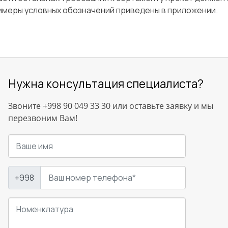
имеры условных обозначений приведены в приложении.
Нужна консультация специалиста?
Звоните +998 90 049 33 30 или оставьте заявку и мы
перезвоним Вам!
+998
Сварка
Механическая обработка