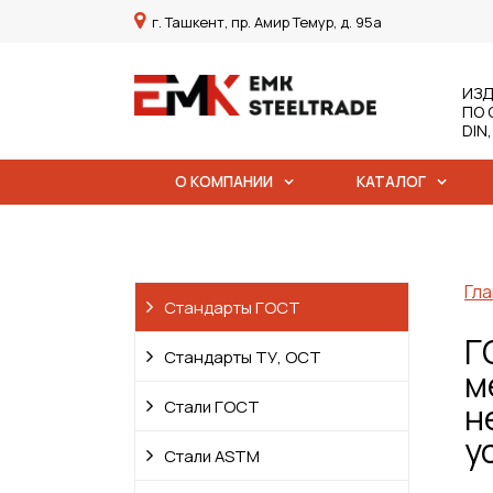
г. Ташкент, пр. Амир Темур, д. 95а
ИЗД
ПО 
DIN
О КОМПАНИИ
КАТАЛОГ
Гла
Стандарты ГОСТ
Г
Стандарты ТУ, ОСТ
м
Стали ГОСТ
н
у
Стали ASTM