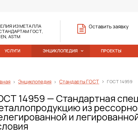
ЕЛИЯ ИЗ МЕТАЛЛА
Оставить заявку
СТАНДАРТАМ ГОСТ,
, EN, ASTM
УСЛУГИ
ЭНЦИКЛОПЕДИЯ
ПРОЕКТЫ
вная
Энциклопедия
Стандарты ГОСТ
ГОСТ 14959
ОСТ 14959 — Стандартная спе
еталлопродукцию из рессорн
елегированной и легированной
словия