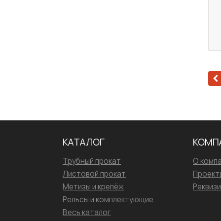
КАТАЛОГ
КОМП
Трубный прокат
О комп
Листовой прокат
Проект
Метизы и крепёж
Реквиз
Рельсы и комплектующие
Весь каталог