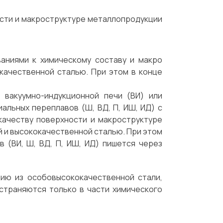
ости и макроструктуре металлопродукции
аниями к химическому составу и макро
качественной сталью. При этом в конце
 вакуумно-индукционной печи (ВИ) или
альных переплавов (Ш, ВД, П, ИШ, ИД) с
качеству поверхности и макроструктуре
й и высококачественной сталью. При этом
 (ВИ, Ш, ВД, П, ИШ, ИД) пишется через
ию из особовысококачественной стали,
остраняются только в части химического