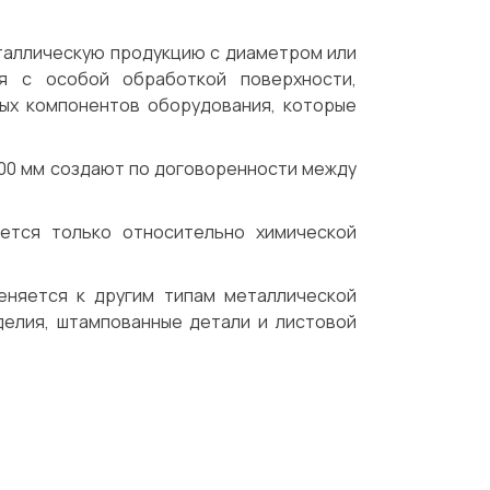
таллическую продукцию с диаметром или
я с особой обработкой поверхности,
ных компонентов оборудования, которые
00 мм создают по договоренности между
ется только относительно химической
еняется к другим типам металлической
зделия, штампованные детали и листовой