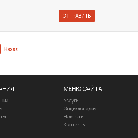
ОТПРАВИТЬ
Назад
АНИЯ
МЕНЮ САЙТА
ании
Услуги
ы
Энциклопедия
иты
Новости
Контакты