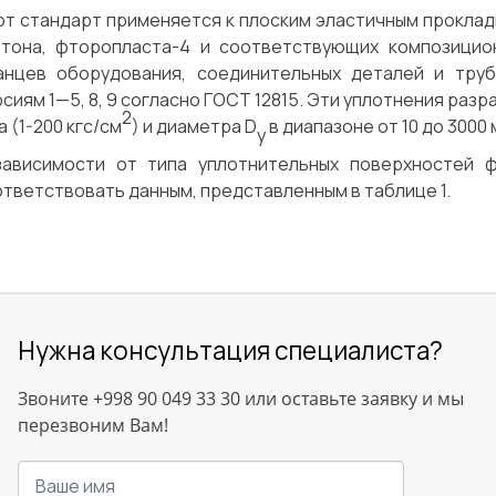
т стандарт применяется к плоским эластичным прокладк
ртона, фторопласта-4 и соответствующих композицио
анцев оборудования, соединительных деталей и тру
сиям 1—5, 8, 9 согласно ГОСТ 12815. Эти уплотнения раз
2
 (1-200 кгс/см
) и диаметра D
в диапазоне от 10 до 3000 
y
зависимости от типа уплотнительных поверхностей 
тветствовать данным, представленным в таблице 1.
Нужна консультация специалиста?
Звоните +998 90 049 33 30 или оставьте заявку и мы
перезвоним Вам!