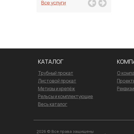
Все услуги
КАТАЛОГ
КОМП
Трубный прокат
О комп
Листовой прокат
Проект
Метизы и крепёж
Реквиз
Рельсы и комплектующие
Весь каталог
2026 © Все права защищены