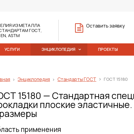
ЕЛИЯ ИЗ МЕТАЛЛА
Оставить заявку
СТАНДАРТАМ ГОСТ,
, EN, ASTM
УСЛУГИ
ЭНЦИКЛОПЕДИЯ
ПРОЕКТЫ
вная
Энциклопедия
Стандарты ГОСТ
ГОСТ 15180
ОСТ 15180 — Стандартная спец
рокладки плоские эластичные
 размеры
ласть применения