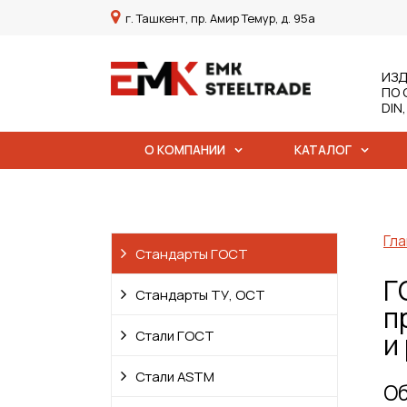
г. Ташкент, пр. Амир Темур, д. 95а
ИЗД
ПО 
DIN
О КОМПАНИИ
КАТАЛОГ
Гла
Стандарты ГОСТ
Г
Стандарты ТУ, ОСТ
п
Стали ГОСТ
и
Стали ASTM
Об