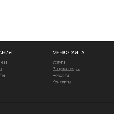
АНИЯ
МЕНЮ САЙТА
ании
Услуги
ы
Энциклопедия
иты
Новости
Контакты