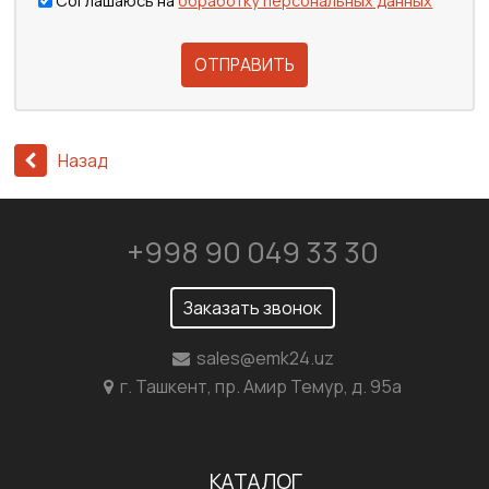
Соглашаюсь на
обработку персональных данных
ОТПРАВИТЬ
Назад
+998 90 049 33 30
Заказать звонок
sales@emk24.uz
г. Ташкент, пр. Амир Темур, д. 95а
КАТАЛОГ