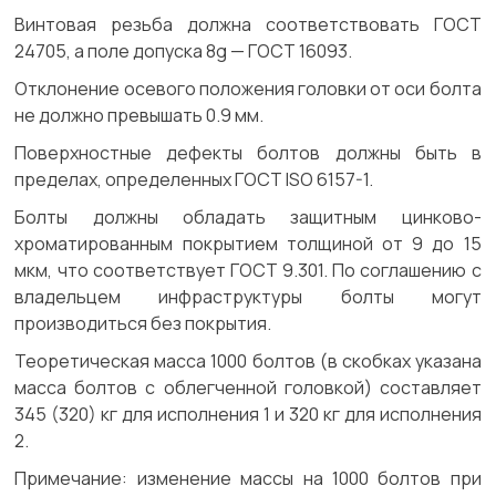
Винтовая резьба должна соответствовать ГОСТ
24705, а поле допуска 8g — ГОСТ 16093.
Отклонение осевого положения головки от оси болта
не должно превышать 0.9 мм.
Поверхностные дефекты болтов должны быть в
пределах, определенных ГОСТ ISO 6157-1.
Болты должны обладать защитным цинково-
хроматированным покрытием толщиной от 9 до 15
мкм, что соответствует ГОСТ 9.301. По соглашению с
владельцем инфраструктуры болты могут
производиться без покрытия.
Теоретическая масса 1000 болтов (в скобках указана
масса болтов с облегченной головкой) составляет
345 (320) кг для исполнения 1 и 320 кг для исполнения
2.
Примечание:
изменение массы на 1000 болтов при