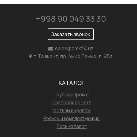
+998 90 049 33 30
Заказать звонок
sales@emk24.uz
г. Ташкент, пр. Амир Темур, д. 95а
КАТАЛОГ
Трубный прокат
Листовой прокат
Метизы и крепёж
Рельсы и комплектующие
Весь каталог