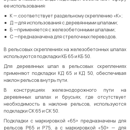
ее использования:
К —.соответствует раздельному скреплению «К»;
Д —для использования с деревянными шпалами;
Б —применяется с железобетонными шпалами;
С —предназначена для стрелочных переводов.
В рельсовых скреплениях на железобетонных шпалах
используются подкладки КБ 65 и КБ 50.
Для деревянных шпал в рельсовых скреплениях
применяют подкладки КД 65 и КД 50, обеспечивая
наклон рельсов внутрь пути.
В конструкциях железнодорожного пути на
деревянных шпалах и брусьях, где отсутствует
необходимость в наклоне рельсов, используются
подкладки СК 65 и СК 50.
Подкладки с маркировкой «65» предназначены для
рельсов Р65 и Р75, а с маркировкой «50» — для