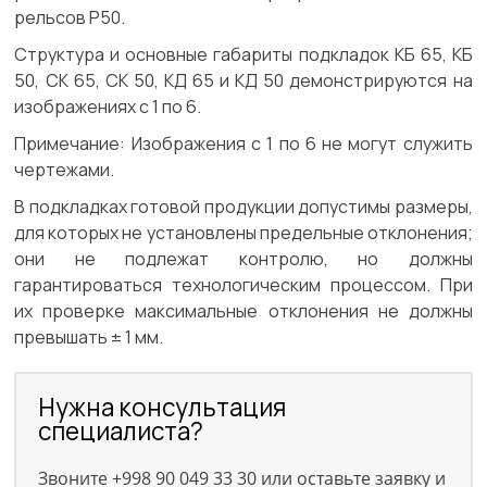
рельсов Р50.
Структура и основные габариты подкладок КБ 65, КБ
50, СК 65, СК 50, КД 65 и КД 50 демонстрируются на
изображениях с 1 по 6.
Примечание:
Изображения с 1 по 6 не могут служить
чертежами.
В подкладках готовой продукции допустимы размеры,
для которых не установлены предельные отклонения;
они не подлежат контролю, но должны
гарантироваться технологическим процессом. При
их проверке максимальные отклонения не должны
превышать ± 1 мм.
Нужна консультация
специалиста?
Звоните +998 90 049 33 30 или оставьте заявку и