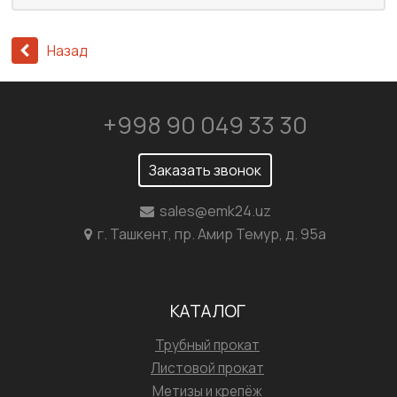
Назад
+998 90 049 33 30
Заказать звонок
sales@emk24.uz
г. Ташкент, пр. Амир Темур, д. 95а
КАТАЛОГ
Трубный прокат
Листовой прокат
Метизы и крепёж