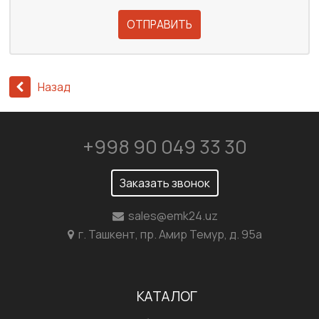
ОТПРАВИТЬ
Назад
+998 90 049 33 30
Заказать звонок
sales@emk24.uz
г. Ташкент, пр. Амир Темур, д. 95а
КАТАЛОГ