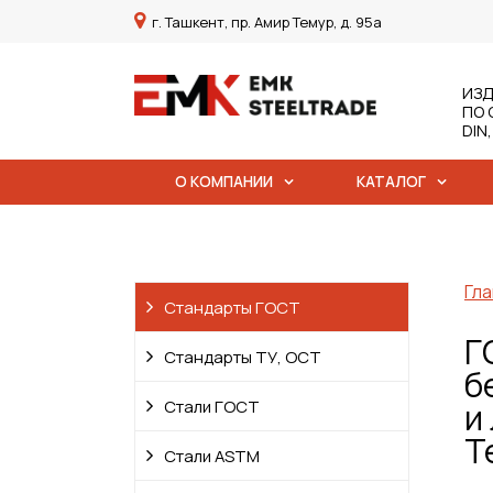
г. Ташкент, пр. Амир Темур, д. 95а
ИЗД
ПО 
DIN
О КОМПАНИИ
КАТАЛОГ
Гла
Стандарты ГОСТ
Г
Стандарты ТУ, ОСТ
б
Стали ГОСТ
и
Т
Стали ASTM