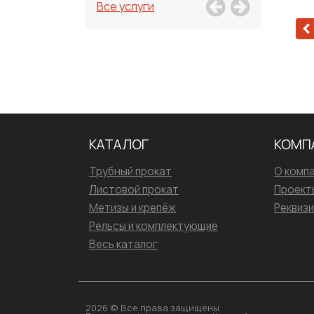
Все услуги
КАТАЛОГ
КОМП
Трубный прокат
О комп
Листовой прокат
Проект
Метизы и крепёж
Реквиз
Рельсы и комплектующие
Весь каталог
2026 © Все права защищены