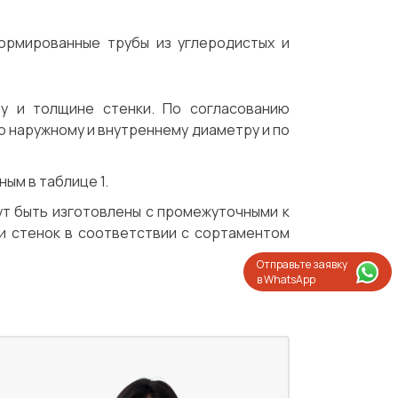
ормированные трубы из углеродистых и
у и толщине стенки. По согласованию
о наружному и внутреннему диаметру и по
ым в таблице 1.
ут быть изготовлены с промежуточными к
и стенок в соответствии с сортаментом
Отправьте заявку
в WhatsApp