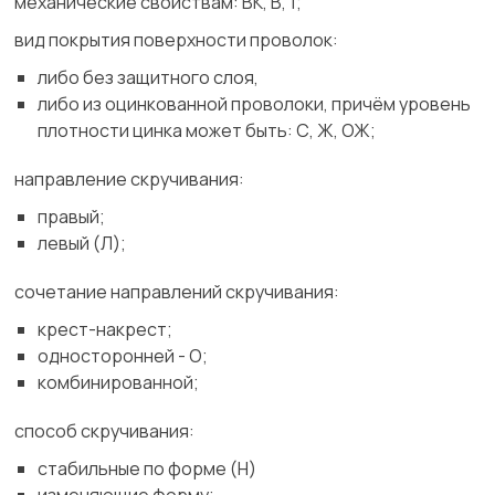
механические свойствам: ВК, В, 1;
вид покрытия поверхности проволок:
либо без защитного слоя,
либо из оцинкованной проволоки, причём уровень
плотности цинка может быть: С, Ж, ОЖ;
направление скручивания:
правый;
левый (Л);
сочетание направлений скручивания:
крест-накрест;
односторонней - О;
комбинированной;
способ скручивания:
стабильные по форме (Н)