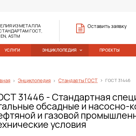
ЕЛИЯ ИЗ МЕТАЛЛА
Оставить заявку
СТАНДАРТАМ ГОСТ,
, EN, ASTM
УСЛУГИ
ЭНЦИКЛОПЕДИЯ
ПРОЕКТЫ
вная
Энциклопедия
Стандарты ГОСТ
ГОСТ 31446
ОСТ 31446 - Стандартная спец
тальные обсадные и насосно-
ефтяной и газовой промышлен
ехнические условия