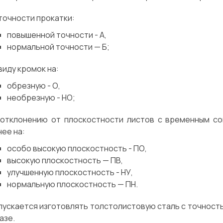
точности прокатки:
повышенной точности - А,
нормальной точности — Б;
виду кромок на:
обрезную - О,
необрезную - НО;
 отклонению от плоскостности листов с временным со
ее на:
особо высокую плоскостность - ПО,
высокую плоскостность — ПВ,
улучшенную плоскостность - НУ,
нормальную плоскостность — ПН.
ускается изготовлять толстолистовую сталь с точность
азе.