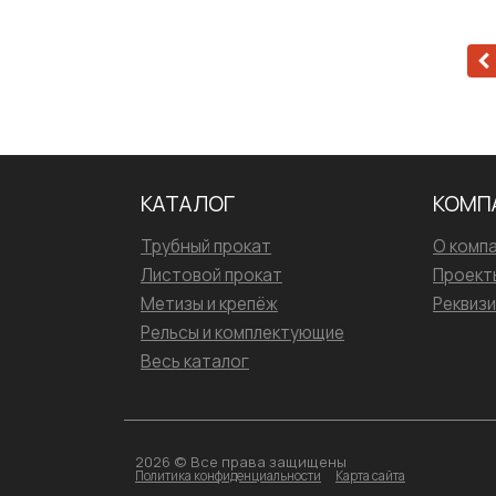
КАТАЛОГ
КОМП
Трубный прокат
О комп
Листовой прокат
Проект
Метизы и крепёж
Реквиз
Рельсы и комплектующие
Весь каталог
2026 © Все права защищены
Политика конфиденциальности
Карта сайта