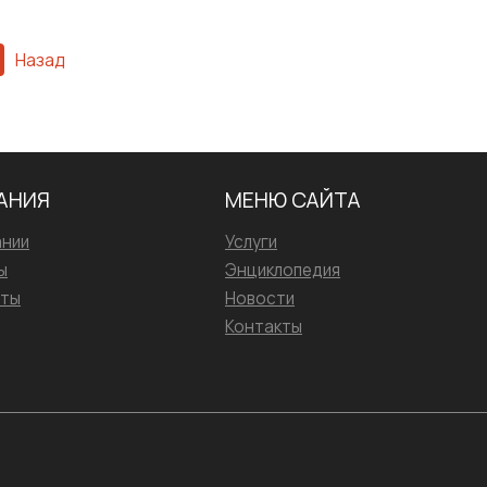
Назад
АНИЯ
МЕНЮ САЙТА
ании
Услуги
ы
Энциклопедия
иты
Новости
Контакты