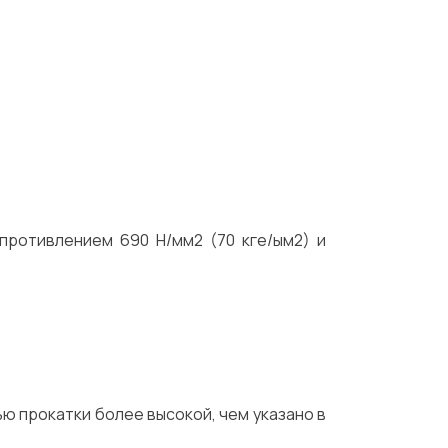
противлением 690 Н/мм2 (70 кге/ым2) и
ю прокатки более высокой, чем указано в