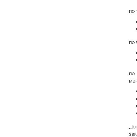
по 
по 
по
мен
Доп
зак