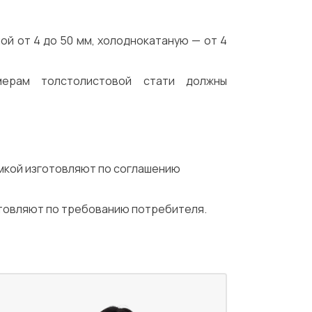
й от 4 до 50 мм, холоднокатаную — от 4
ерам толстолистовой стати должны
омкой изготовляют по соглашению
отовляют по требованию потребителя.