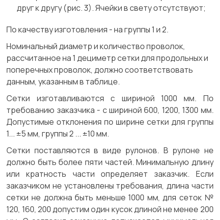
друг к другу (рис. 3). Ячейки в свету отсутствуют;
По качеству изготовления
- на группы 1 и 2.
Номинальный диаметр и количество проволок,
рассчитанное на 1 дециметр сетки для продольных и
поперечных проволок, должно соответствовать
данным, указанным в таблице.
Сетки изготавливаются с шириной 1000 мм. По
требованию заказчика - с шириной 600, 1200, 1300 мм.
Допустимые отклонения по ширине сетки для группы
1... ±5 мм, группы 2 ... ±10 мм.
Сетки поставляются в виде рулонов. В рулоне не
должно быть более пяти частей. Минимальную длину
или кратность части определяет заказчик. Если
заказчиком не установлены требования, длина части
сетки не должна быть меньше 1000 мм, для сеток №
120, 160, 200 допустим один кусок длиной не менее 200