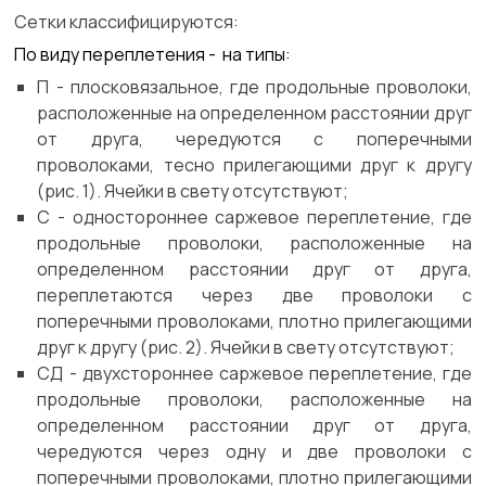
Сетки классифицируются:
По виду переплетения -
на типы
:
П - плосковязальное, где продольные проволоки,
расположенные на определенном расстоянии друг
от друга, чередуются с поперечными
проволоками, тесно прилегающими друг к другу
(рис. 1). Ячейки в свету
отсутствуют;
С - одностороннее саржевое переплетение, где
продольные проволоки, расположенные на
определенном расстоянии друг от друга,
переплетаются через две проволоки с
поперечными проволоками, плотно прилегающими
друг к другу (рис. 2). Ячейки в свету отсутствуют;
СД - двухстороннее саржевое переплетение, где
продольные проволоки, расположенные на
определенном расстоянии друг от друга,
чередуются через одну и две проволоки с
поперечными проволоками, плотно прилегающими