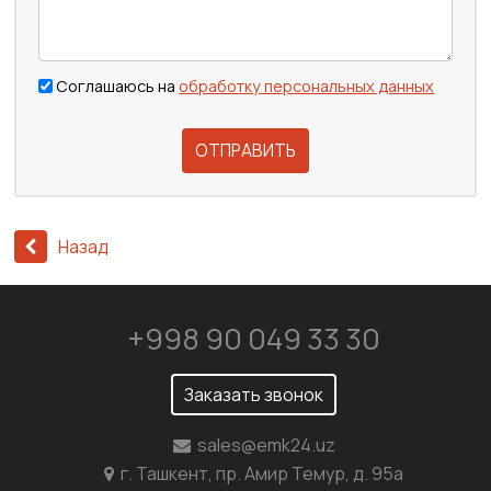
Соглашаюсь на
обработку персональных данных
ОТПРАВИТЬ
Назад
+998 90 049 33 30
Заказать звонок
sales@emk24.uz
г. Ташкент, пр. Амир Темур, д. 95а